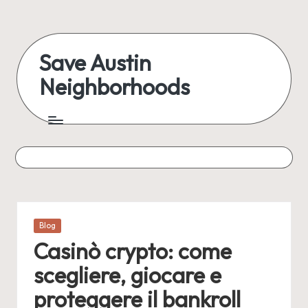
Skip
to
Save Austin
content
Neighborhoods
Advocating
Austin
and
exploring
everything
Posted
Blog
in
Casinò crypto: come
scegliere, giocare e
proteggere il bankroll