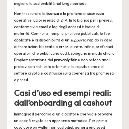
migliora la sostenibilità nel lungo periodo.
Non trascurare la
licenza
e le pratiche di sicurezza
operative. La presenza di 2FA, lista bianca per i prelievi,
conferma via email e log degli accessi è indice di
maturità. Controlla i tempi di prelievo pubblicati, le fee
applicate e la disponibilità di un
supporto
rapido in caso
di transazioni bloccate o errori di rete. Infine, preferisci
operatori che pubblicano audit, spiegano in modo chiaro
l’implementazione del
provably fair
e non ostacolano i
prelievi con richieste arbitrarie: la reputazione nel
settore crypto si costruisce sulla coerenza tra promessa
e prassi.
Casi d’uso ed esempi reali:
dall’onboarding al cashout
Immagina il percorso di un giocatore che vuole provare
un
casinò crypto
con approccio metodico. Per prima
cosa apre un wallet non custodial, genera una seed