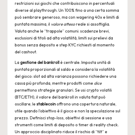
restrizioni sui giochi che contribuiscono in percentuali
diverse al playthrough. Un 100% fino a una certa somma
può sembrare generoso, ma con wagering 40x e limiti di
puntata massima, il
valore atteso
reale si assottiglia.
Valuta anche le “trappole” comuni: scadenze brevi,
esclusioni di titoli ad alta volatilità, limiti sui prelievi da
bonus senza deposito e step KYC richiesti al momento
del cashout.
La
gestione del bankroll
è centrale. Imposta unità di
puntata proporzionali al saldo e considera la volatilità
del gioco: slot ad alta varianza possono richiedere una
cassa più profonda, mentre prodotti come
dice
permettono strategie granulari. Se usi crypto volatili
(BTC/ETH), il valore del bankroll in valuta fiat può
oscillare; le
stablecoin
offrono una copertura naturale,
utile quando l’obiettivo è il gioco e non la speculazione sul
prezzo. Definisci stop-loss, obiettivi di sessione e usa
strumenti come limiti di deposito o timer di reality check.
Un approccio disciplinato riduce il rischio di “tilt” e