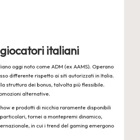
iocatori italiani
italiano oggi noto come ADM (ex AAMS). Operano
 differente rispetto ai siti autorizzati in Italia.
a struttura dei bonus, talvolta più flessibile.
omozioni alternative.
 show e prodotti di nicchia raramente disponibili
à particolari, tornei a montepremi dinamico,
ternazionale, in cui i trend del gaming emergono