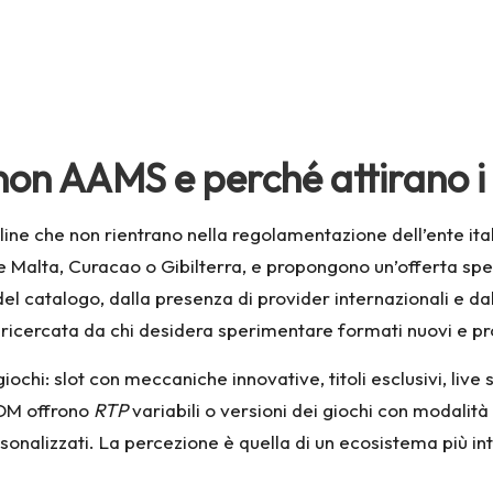
on AAMS e perché attirano i g
line che non rientrano nella regolamentazione dell’ente 
e Malta, Curacao o Gibilterra, e propongono un’offerta spesso
del catalogo, dalla presenza di provider internazionali e dall
ricercata da chi desidera sperimentare formati nuovi e pr
giochi: slot con meccaniche innovative, titoli esclusivi, live
 ADM offrono
RTP
variabili o versioni dei giochi con modalit
sonalizzati. La percezione è quella di un ecosistema più in