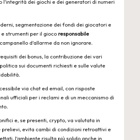
 l’integrità dei giochi e dei generatori di numeri
moderni, segmentazione dei fondi dei giocatori e
i e strumenti per il gioco
responsabile
n campanello d’allarme da non ignorare.
quisiti dei bonus, la contribuzione dei vari
 politica sui documenti richiesti e sulle valute
dabilità.
accessibile via chat ed email, con risposte
anali ufficiali per i reclami e di un meccanismo di
nto.
fici e, se presenti, crypto, va valutata in
prelievi, evita cambi di condizioni retroattivi e
ati, l’ambiente risulta più solido anche in