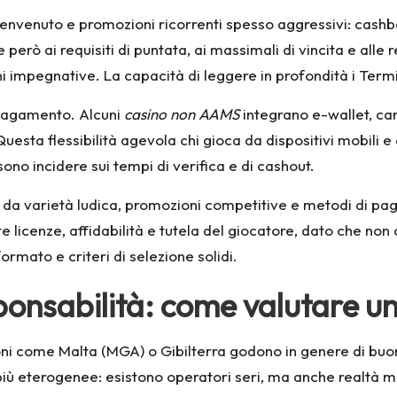
 benvenuto e promozioni ricorrenti spesso aggressivi: cashb
erò ai requisiti di puntata, ai massimali di vincita e alle re
 impegnative. La capacità di leggere in profondità i Termin
 pagamento. Alcuni
casino non AAMS
integrano e-wallet, cart
Questa flessibilità agevola chi gioca da dispositivi mobili e
ono incidere sui tempi di verifica e di cashout.
da varietà ludica, promozioni competitive e metodi di pagam
 licenze, affidabilità e tutela del giocatore, dato che non
rmato e criteri di selezione solidi.
esponsabilità: come valutare
ioni come Malta (MGA) o Gibilterra godono in genere di bu
più eterogenee: esistono operatori seri, ma anche realtà m