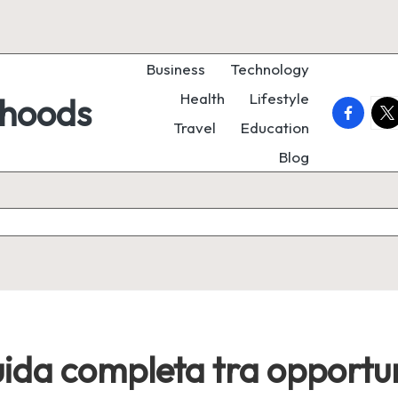
Business
Technology
Health
Lifestyle
rhoods
faceboo
twi
Travel
Education
Blog
da completa tra opportunit