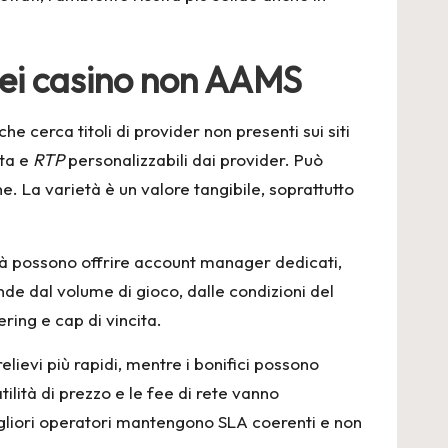
 dei casino non AAMS
e cerca titoli di provider non presenti sui siti
ata e
RTP
personalizzabili dai provider. Può
e. La varietà è un valore tangibile, soprattutto
deltà possono offrire account manager dedicati,
ende dal volume di gioco, dalle condizioni del
ering e cap di vincita.
lievi più rapidi, mentre i bonifici possono
ilità di prezzo e le fee di rete vanno
migliori operatori mantengono SLA coerenti e non