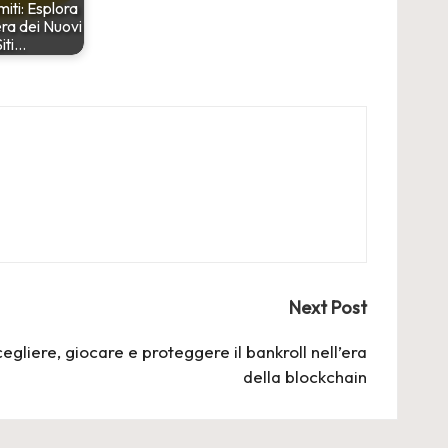
imiti: Esplora
era dei Nuovi
Siti…
Next Post
gliere, giocare e proteggere il bankroll nell’era
della blockchain