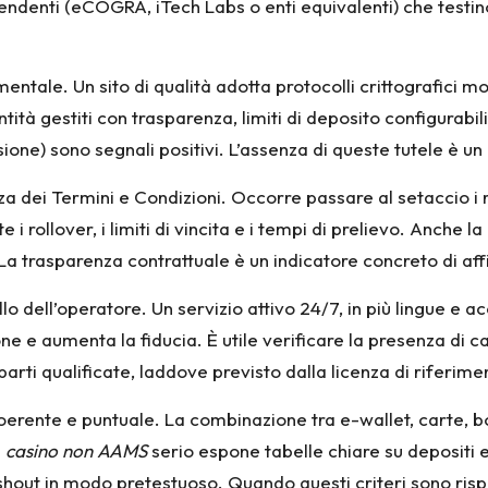
dipendenti (eCOGRA, iTech Labs o enti equivalenti) che testino
entale. Un sito di qualità adotta protocolli crittografici 
tità gestiti con trasparenza, limiti di deposito configurabil
one) sono segnali positivi. L’assenza di queste tutele è u
 dei Termini e Condizioni. Occorre passare al setaccio i re
i rollover, i limiti di vincita e i tempi di prelievo. Anche la
a trasparenza contrattuale è un indicatore concreto di affi
ello dell’operatore. Un servizio attivo 24/7, in più lingue e 
one e aumenta la fiducia. È utile verificare la presenza di c
arti qualificate, laddove previsto dalla licenza di riferime
erente e puntuale. La combinazione tra e-wallet, carte, boni
n
casino non AAMS
serio espone tabelle chiare su depositi e 
out in modo pretestuoso. Quando questi criteri sono rispett