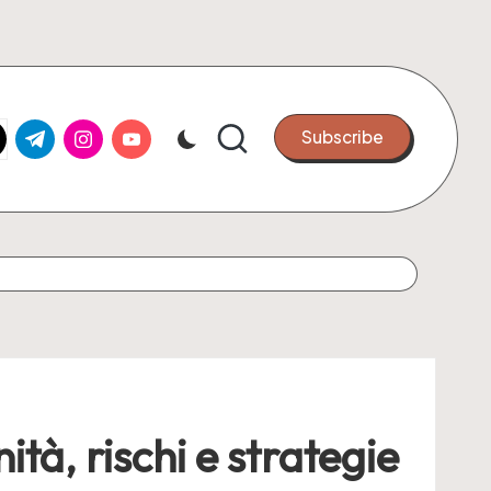
k.com
tter.com
t.me
instagram.com
youtube.com
Subscribe
à, rischi e strategie