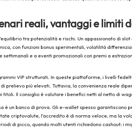
enari reali, vantaggi e limiti
ilibrio tra potenzialità e rischi. Un appassionato di slot ch
ica, con funzioni bonus sperimentali, volatilità differenzi
 e settimanali e a eventi promozionali con premi a estrazion
ogrammi VIP strutturati. In queste piattaforme, i livelli fe
 di prelievo più elevati. Tuttavia, la convenienza reale dip
titoli. Il consiglio è valutare i benefici netti al netto di wag
sa è un banco di prova. Gli e-wallet spesso garantiscono pre
ate criptovalute, l’accredito è di norma veloce, ma la volat
periodi di picco, quando molti utenti richiedono cashout: i 