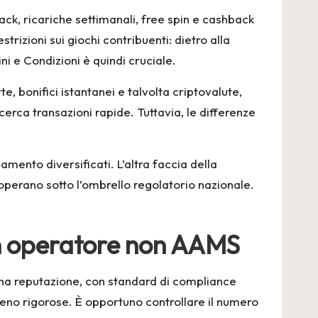
ack, ricariche settimanali, free spin e cashback
strizioni sui giochi contribuenti: dietro alla
i e Condizioni è quindi cruciale.
e, bonifici istantanei e talvolta criptovalute,
 cerca transazioni rapide. Tuttavia, le differenze
ento diversificati. L’altra faccia della
 operano sotto l’ombrello regolatorio nazionale.
 un operatore non AAMS
ona reputazione, con standard di compliance
eno rigorose. È opportuno controllare il numero