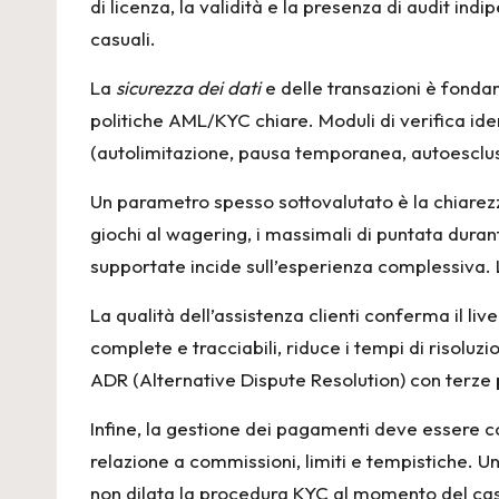
di licenza, la validità e la presenza di audit in
casuali.
La
sicurezza dei dati
e delle transazioni è fondam
politiche AML/KYC chiare. Moduli di verifica iden
(autolimitazione, pausa temporanea, autoesclusi
Un parametro spesso sottovalutato è la chiarezza
giochi al wagering, i massimali di puntata durante 
supportate incide sull’esperienza complessiva. L
La qualità dell’assistenza clienti conferma il liv
complete e tracciabili, riduce i tempi di risoluzi
ADR (Alternative Dispute Resolution) con terze p
Infine, la gestione dei pagamenti deve essere co
relazione a commissioni, limiti e tempistiche. U
non dilata la procedura KYC al momento del cash