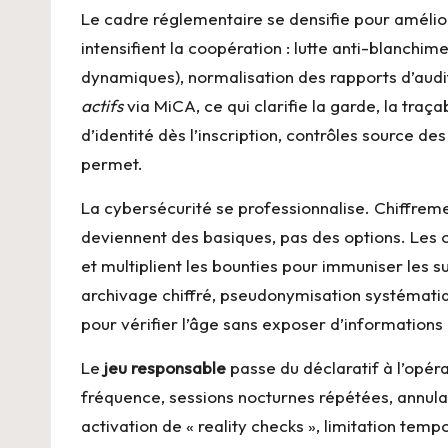
Le cadre réglementaire se densifie pour amélior
intensifient la coopération : lutte anti-blanch
dynamiques), normalisation des rapports d’audi
actifs
via MiCA, ce qui clarifie la garde, la traça
d’identité dès l’inscription, contrôles source des
permet.
La cybersécurité se professionnalise. Chiffrement
deviennent des basiques, pas des options. Les o
et multiplient les bounties pour immuniser les 
archivage chiffré, pseudonymisation systématiq
pour vérifier l’âge sans exposer d’informations
Le
jeu responsable
passe du déclaratif à l’opér
fréquence, sessions nocturnes répétées, annulat
activation de « reality checks », limitation tem