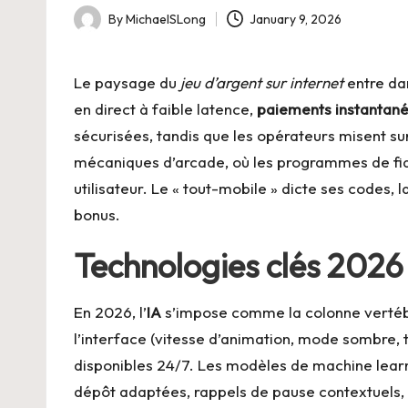
By
MichaelSLong
January 9, 2026
Posted
by
Le paysage du
jeu d’argent sur internet
entre dan
en direct à faible latence,
paiements instantan
sécurisées, tandis que les opérateurs misent sur
mécaniques d’arcade, où les programmes de fidél
utilisateur. Le « tout-mobile » dicte ses codes,
bonus.
Technologies clés 2026 
En 2026, l’
IA
s’impose comme la colonne verté
l’interface (vitesse d’animation, mode sombre, t
disponibles 24/7. Les modèles de machine learni
dépôt adaptées, rappels de pause contextuels, et