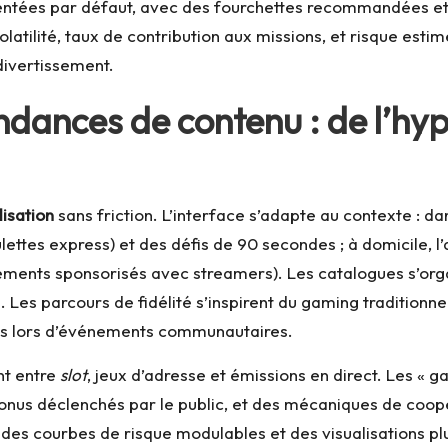
ntées par défaut, avec des fourchettes recommandées et un
latilité, taux de contribution aux missions, et risque estim
 divertissement.
ndances de contenu : de l’hy
isation
sans friction. L’interface s’adapte au contexte : da
ulettes express) et des défis de 90 secondes ; à domicile, l
ements sponsorisés avec streamers). Les catalogues s’organ
. Les parcours de fidélité s’inspirent du gaming traditionn
toires lors d’événements communautaires.
nt entre
slot
, jeux d’adresse et émissions en direct. Les « 
nus déclenchés par le public, et des mécaniques de coopét
des courbes de risque modulables et des visualisations plu