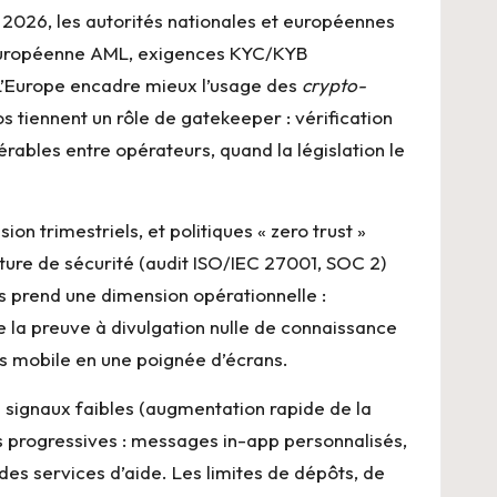
n 2026, les autorités nationales et européennes
té européenne AML, exigences KYC/KYB
 L’Europe encadre mieux l’usage des
crypto-
nos tiennent un rôle de gatekeeper : vérification
rables entre opérateurs, quand la législation le
on trimestriels, et politiques « zero trust »
ture de sécurité (audit ISO/IEC 27001, SOC 2)
s prend une dimension opérationnelle :
 la preuve à divulgation nulle de connaissance
rs mobile en une poignée d’écrans.
s signaux faibles (augmentation rapide de la
ns progressives : messages in-app personnalisés,
 des services d’aide. Les limites de dépôts, de