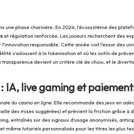
s une phase charnière. En 2026, l’écosystème des plateform
és
et régulation renforcée. Les joueurs recherchent des exp
 l’innovation responsable. Cette année voit l’essor des un
ité s’adossent à la tokenisation et où les outils de préve
 la transparence devient un critère clé de choix, et le dive
: IA, live gaming et paiement
brale du
casino en ligne
. Elle recommande des jeux en adéqu
aille des mises suggérées) et prévient la friction grâce à 
ng, entraînés sur des signaux d’usage anonymisés, anticipe
 même tutoriels personnalisés pour les titres les plus techn