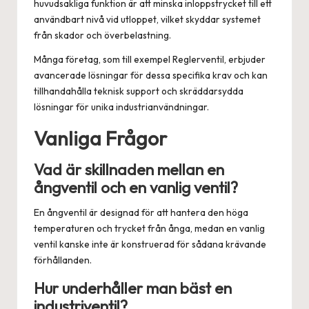
huvudsakliga funktion är att minska inloppstrycket till ett
användbart nivå vid utloppet, vilket skyddar systemet
från skador och överbelastning.
Många företag, som till exempel
Reglerventil
, erbjuder
avancerade lösningar för dessa specifika krav och kan
tillhandahålla teknisk support och skräddarsydda
lösningar för unika industrianvändningar.
Vanliga Frågor
Vad är skillnaden mellan en
ångventil och en vanlig ventil?
En ångventil är designad för att hantera den höga
temperaturen och trycket från ånga, medan en vanlig
ventil kanske inte är konstruerad för sådana krävande
förhållanden.
Hur underhåller man bäst en
industriventil?