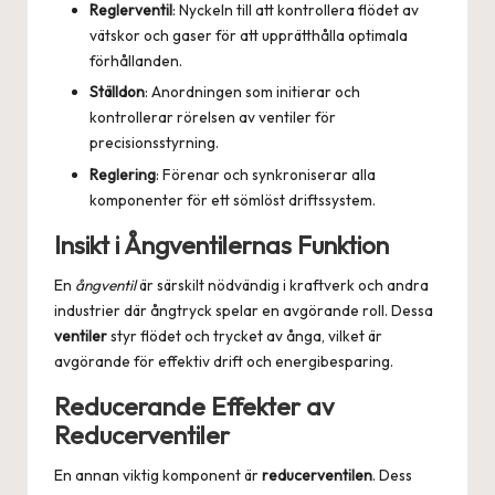
Reglerventil
: Nyckeln till att kontrollera flödet av
vätskor och gaser för att upprätthålla optimala
förhållanden.
Ställdon
: Anordningen som initierar och
kontrollerar rörelsen av ventiler för
precisionsstyrning.
Reglering
: Förenar och synkroniserar alla
komponenter för ett sömlöst driftssystem.
Insikt i Ångventilernas Funktion
En
ångventil
är särskilt nödvändig i kraftverk och andra
industrier där ångtryck spelar en avgörande roll. Dessa
ventiler
styr flödet och trycket av ånga, vilket är
avgörande för effektiv drift och energibesparing.
Reducerande Effekter av
Reducerventiler
En annan viktig komponent är
reducerventilen
. Dess