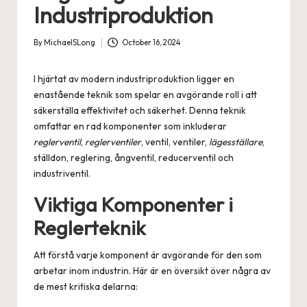
Industriproduktion
By
MichaelSLong
October 16, 2024
Posted
by
I hjärtat av modern industriproduktion ligger en
enastående teknik som spelar en avgörande roll i att
säkerställa effektivitet och säkerhet. Denna teknik
omfattar en rad komponenter som inkluderar
reglerventil
,
reglerventiler
, ventil, ventiler,
lägesställare
,
ställdon, reglering, ångventil, reducerventil och
industriventil.
Viktiga Komponenter i
Reglerteknik
Att förstå varje komponent är avgörande för den som
arbetar inom industrin. Här är en översikt över några av
de mest kritiska delarna: