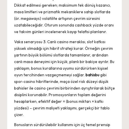
Dikkat edilmesi gereken; maksimum tek dönüş kazancı,
masa limitleri ve prizmatik mekaniklere sahip slotlarda
(ör. megaways) volatilite artışının çevrim süresini
uzatabileceğidir. Oturum sonunda cashback yüzde oranı
ve takvim günleri incelenerek kayıp telafisi planlanır.
Vaka senaryosu 3: Canlı casino meraklısı, slot katkısı
yüksek olmadığı için hibrit strateji kurar. Örneğin çevrim
şartının büyük bölümü slotlarda tamamlanır, ardından
canlı masa deneyimi için küçük, planlı bir bakiye ayrılır. Bu
yaklaşım, bonus kurallarına uyumu sürdürürken kişisel
oyun tercihinden vazgeçmemeyi sağlar.
bahisbu
gibi
spor-casino hibritlerinde, maça özel risk düzeyi düşük
bahisler ile casino çevrimi birbirinden ayrıştırılarak bütçe
disiplini korunabilir. Promosyonların toplam değerini
hesaplarken, efektif değer = (bonus miktarı × katkı
yüzdesi) – çevrim maliyeti yaklaşımı, gerçekçi bir tablo
çizer.
Bonusların sürdürülebilir kullanımı için üç temel prensip