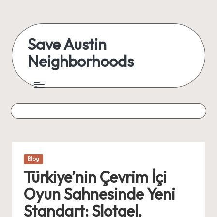
Skip
to
Save Austin
content
Neighborhoods
Advocating
Austin
and
exploring
everything
Posted
Blog
in
Türkiye’nin Çevrim İçi
Oyun Sahnesinde Yeni
Standart: Slotgel,