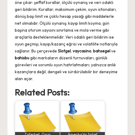
öne çıkar: şeffaf kurallar, ölçülü oynanış ve veri odaklı
geri bildirim. Kurallar; maksimum çekim, oyun istisnaları,
dönüş başı limit ve çoklu hesap yasağı gibi maddelerle
net olmalıdır. Ölçülü oynanış; kayıp limiti koyma, gün
başına oturum sayısını sınırlama ve mola verme gibi
araçlarla desteklenmelidir. Veri odaklı geri bildirim ise
oyun geçmişi, kayıp/kazanç eğrisi ve volatilite notlarıyla
sağlanır. Bu çerçevede
Slotgel
,
vaycasino
,
bahsegel
ve
bahisbu
gibi markaların düzenli turnuvaları, günlük
görevleri ve sorumlu oyun hatırlatmaları; yalnızca anlık
kazançlara değil, dengeli ve sürdürülebilir bir deneyime
alan açar.
Related Posts:
Zaferbet: Oyun
Amerika’da Şirket