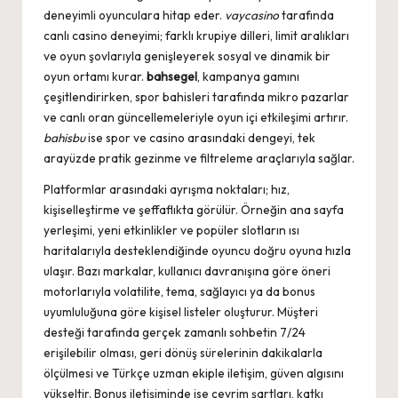
deneyimli oyunculara hitap eder.
vaycasino
tarafında
canlı casino deneyimi; farklı krupiye dilleri, limit aralıkları
ve oyun şovlarıyla genişleyerek sosyal ve dinamik bir
oyun ortamı kurar.
bahsegel
, kampanya gamını
çeşitlendirirken, spor bahisleri tarafında mikro pazarlar
ve canlı oran güncellemeleriyle oyun içi etkileşimi artırır.
bahisbu
ise spor ve casino arasındaki dengeyi, tek
arayüzde pratik gezinme ve filtreleme araçlarıyla sağlar.
Platformlar arasındaki ayrışma noktaları; hız,
kişiselleştirme ve şeffaflıkta görülür. Örneğin ana sayfa
yerleşimi, yeni etkinlikler ve popüler slotların ısı
haritalarıyla desteklendiğinde oyuncu doğru oyuna hızla
ulaşır. Bazı markalar, kullanıcı davranışına göre öneri
motorlarıyla volatilite, tema, sağlayıcı ya da bonus
uyumluluğuna göre kişisel listeler oluşturur. Müşteri
desteği tarafında gerçek zamanlı sohbetin 7/24
erişilebilir olması, geri dönüş sürelerinin dakikalarla
ölçülmesi ve Türkçe uzman ekiple iletişim, güven algısını
yükseltir. Bonus iletişiminde ise çevrim şartları, katkı