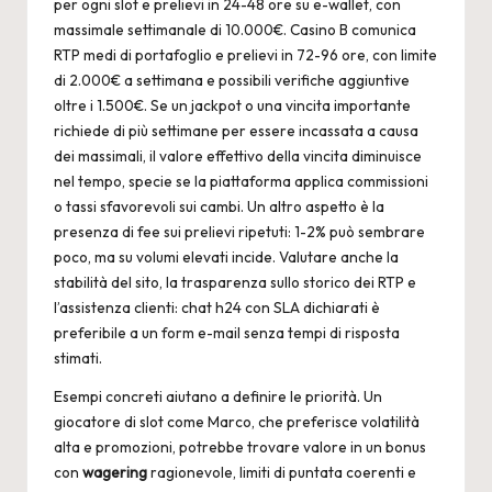
per ogni slot e prelievi in 24-48 ore su e-wallet, con
massimale settimanale di 10.000€. Casino B comunica
RTP medi di portafoglio e prelievi in 72-96 ore, con limite
di 2.000€ a settimana e possibili verifiche aggiuntive
oltre i 1.500€. Se un jackpot o una vincita importante
richiede di più settimane per essere incassata a causa
dei massimali, il valore effettivo della vincita diminuisce
nel tempo, specie se la piattaforma applica commissioni
o tassi sfavorevoli sui cambi. Un altro aspetto è la
presenza di fee sui prelievi ripetuti: 1-2% può sembrare
poco, ma su volumi elevati incide. Valutare anche la
stabilità del sito, la trasparenza sullo storico dei RTP e
l’assistenza clienti: chat h24 con SLA dichiarati è
preferibile a un form e-mail senza tempi di risposta
stimati.
Esempi concreti aiutano a definire le priorità. Un
giocatore di slot come Marco, che preferisce volatilità
alta e promozioni, potrebbe trovare valore in un bonus
con
wagering
ragionevole, limiti di puntata coerenti e