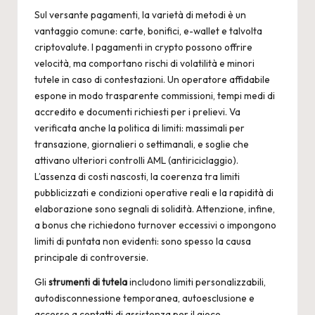
Sul versante pagamenti, la varietà di metodi è un
vantaggio comune: carte, bonifici, e-wallet e talvolta
criptovalute. I pagamenti in crypto possono offrire
velocità, ma comportano rischi di volatilità e minori
tutele in caso di contestazioni. Un operatore affidabile
espone in modo trasparente commissioni, tempi medi di
accredito e documenti richiesti per i prelievi. Va
verificata anche la politica di limiti: massimali per
transazione, giornalieri o settimanali, e soglie che
attivano ulteriori controlli AML (antiriciclaggio).
L’assenza di costi nascosti, la coerenza tra limiti
pubblicizzati e condizioni operative reali e la rapidità di
elaborazione sono segnali di solidità. Attenzione, infine,
a bonus che richiedono turnover eccessivi o impongono
limiti di puntata non evidenti: sono spesso la causa
principale di controversie.
Gli
strumenti di tutela
includono limiti personalizzabili,
autodisconnessione temporanea, autoesclusione e
accesso a contatti di assistenza per il gioco