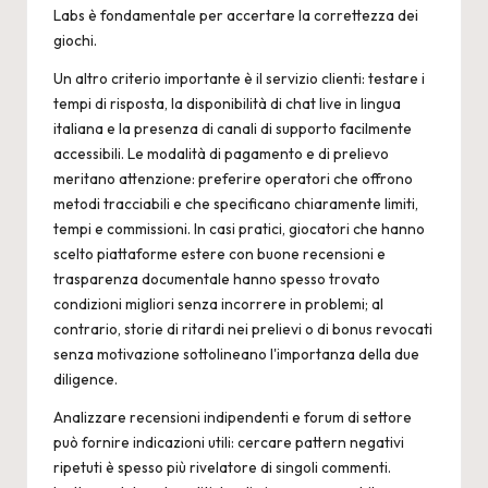
Labs è fondamentale per accertare la correttezza dei
giochi.
Un altro criterio importante è il servizio clienti: testare i
tempi di risposta, la disponibilità di chat live in lingua
italiana e la presenza di canali di supporto facilmente
accessibili. Le modalità di pagamento e di prelievo
meritano attenzione: preferire operatori che offrono
metodi tracciabili e che specificano chiaramente limiti,
tempi e commissioni. In casi pratici, giocatori che hanno
scelto piattaforme estere con buone recensioni e
trasparenza documentale hanno spesso trovato
condizioni migliori senza incorrere in problemi; al
contrario, storie di ritardi nei prelievi o di bonus revocati
senza motivazione sottolineano l'importanza della due
diligence.
Analizzare recensioni indipendenti e forum di settore
può fornire indicazioni utili: cercare pattern negativi
ripetuti è spesso più rivelatore di singoli commenti.