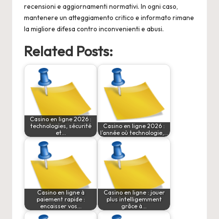
recensioni e aggiornamenti normativi. In ogni caso,
mantenere un atteggiamento critico e informato rimane
la migliore difesa contro inconvenienti e abusi.
Related Posts:
Casino en ligne 2026 :
technologies, sécurité
Casino en ligne 2026 :
et…
l’année où technologie,…
Casino en ligne à
Casino en ligne : jouer
paiement rapide :
plus intelligemment
encaisser vos…
grâce à…