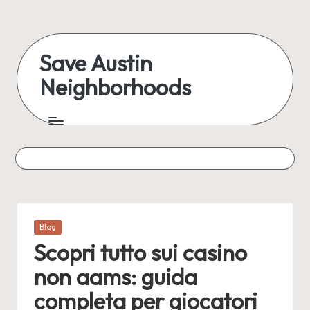
Skip
to
Save Austin
content
Neighborhoods
Advocating
Austin
and
exploring
everything
Posted
Blog
in
Scopri tutto sui casino
non aams: guida
completa per giocatori