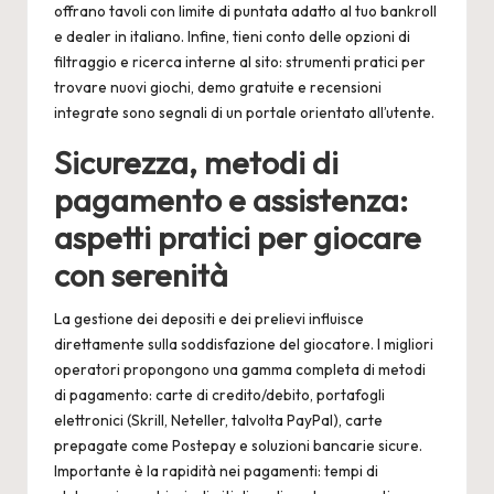
offrano tavoli con limite di puntata adatto al tuo bankroll
e dealer in italiano. Infine, tieni conto delle opzioni di
filtraggio e ricerca interne al sito: strumenti pratici per
trovare nuovi giochi, demo gratuite e recensioni
integrate sono segnali di un portale orientato all’utente.
Sicurezza, metodi di
pagamento e assistenza:
aspetti pratici per giocare
con serenità
La gestione dei depositi e dei prelievi influisce
direttamente sulla soddisfazione del giocatore. I migliori
operatori propongono una gamma completa di metodi
di pagamento: carte di credito/debito, portafogli
elettronici (Skrill, Neteller, talvolta PayPal), carte
prepagate come Postepay e soluzioni bancarie sicure.
Importante è la rapidità nei pagamenti: tempi di