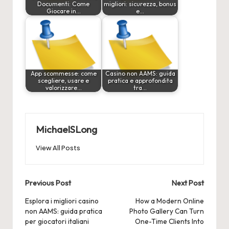
Documenti: Come
migliori: sicurezza, bonus
Giocare in…
e…
App scommesse: come
Casino non AAMS: guida
scegliere, usare e
pratica e approfondita
valorizzare…
tra…
MichaelSLong
View All Posts
Post
Previous Post
Next Post
navigation
Esplora i migliori casino
How a Modern Online
non AAMS: guida pratica
Photo Gallery Can Turn
per giocatori italiani
One-Time Clients Into