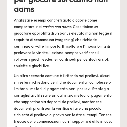
aams
Analizzare esempi concreti aiuta a capire come
comportarsi nei
casino non aams
. Caso tipico: un
giocatore approfitta di un bonus elevato ma non legge il
requisito di scommessa (wagering) che richiede
centinaia di volte l'importo. Il risultato è l'impossibilità di
prelevare le vincite. Lezione: sempre verificare il
rollover, i giochi esclusi e i contributi percentuali di slot,
roulette e giochi live.
Un altro scenario comune è il ritardo nei prelievi. Alcuni
siti esteri richiedono verifiche documentali complesse o
limitano i metodi di pagamento per i prelievi. Strategia
consigliata: utilizzare sin dall'inizio metodi di pagamento
che supportino sia depositi sia prelievi, mantenere
documenti pronti per la verifica e fare una piccola
richiesta di prelievo di prova per testare i tempi. Tenere
traccia delle comunicazioni con il supporto è utile in caso