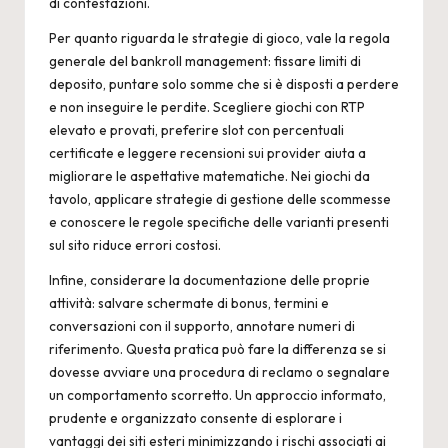
di contestazioni.
Per quanto riguarda le strategie di gioco, vale la regola
generale del bankroll management: fissare limiti di
deposito, puntare solo somme che si è disposti a perdere
e non inseguire le perdite. Scegliere giochi con RTP
elevato e provati, preferire slot con percentuali
certificate e leggere recensioni sui provider aiuta a
migliorare le aspettative matematiche. Nei giochi da
tavolo, applicare strategie di gestione delle scommesse
e conoscere le regole specifiche delle varianti presenti
sul sito riduce errori costosi.
Infine, considerare la documentazione delle proprie
attività: salvare schermate di bonus, termini e
conversazioni con il supporto, annotare numeri di
riferimento. Questa pratica può fare la differenza se si
dovesse avviare una procedura di reclamo o segnalare
un comportamento scorretto. Un approccio informato,
prudente e organizzato consente di esplorare i
vantaggi dei siti esteri minimizzando i rischi associati ai