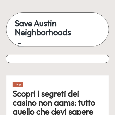
Skip
to
Save Austin
content
Neighborhoods
Advocating
Austin
and
exploring
everything
Posted
Blog
in
Scopri i segreti dei
casino non aams: tutto
quello che devi sapere