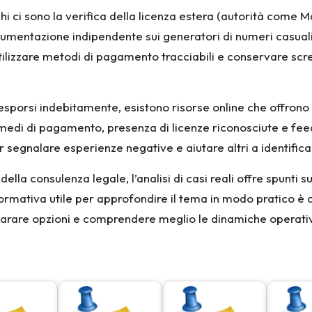
schi ci sono la verifica della licenza estera (autorità come 
umentazione indipendente sui generatori di numeri casuali e
tilizzare metodi di pagamento tracciabili e conservare scree
esporsi indebitamente, esistono risorse online che offrono
 medi di pagamento, presenza di licenze riconosciute e feedba
segnalare esperienze negative e aiutare altri a identificar
 della consulenza legale, l’analisi di casi reali offre spunt
ormativa utile per approfondire il tema in modo pratico è
parare opzioni e comprendere meglio le dinamiche operative 