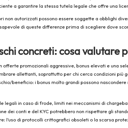
ciente a garantire la stessa tutela legale che offre una lic
tori non autorizzati possono essere soggette a obblighi diver
sapevole di queste differenze prima di scegliere dove sco
chi concreti: cosa valutare p
n offerte promozionali aggressive, bonus elevati e una sele
embrare allettanti, soprattutto per chi cerca condizioni pi
ischio/beneficio: i bonus molto grandi possono nascondere 
ele legali in caso di frode, limiti nei meccanismi di chargeb
tione dei conti e del KYC potrebbero non rispettare gli stan
: l’uso di protocolli crittografici obsoleti o la scarsa prot