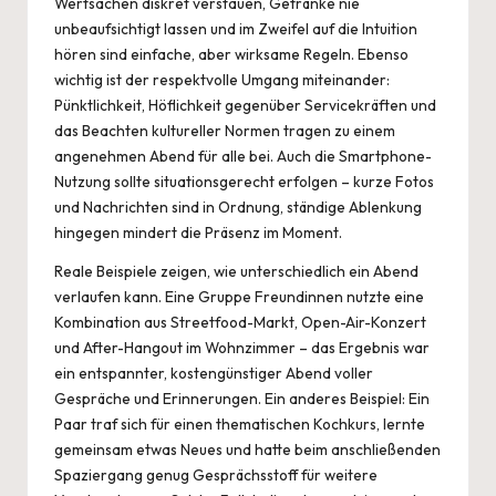
Wertsachen diskret verstauen, Getränke nie
unbeaufsichtigt lassen und im Zweifel auf die Intuition
hören sind einfache, aber wirksame Regeln. Ebenso
wichtig ist der respektvolle Umgang miteinander:
Pünktlichkeit, Höflichkeit gegenüber Servicekräften und
das Beachten kultureller Normen tragen zu einem
angenehmen Abend für alle bei. Auch die Smartphone-
Nutzung sollte situationsgerecht erfolgen – kurze Fotos
und Nachrichten sind in Ordnung, ständige Ablenkung
hingegen mindert die Präsenz im Moment.
Reale Beispiele zeigen, wie unterschiedlich ein Abend
verlaufen kann. Eine Gruppe Freundinnen nutzte eine
Kombination aus Streetfood-Markt, Open-Air-Konzert
und After-Hangout im Wohnzimmer – das Ergebnis war
ein entspannter, kostengünstiger Abend voller
Gespräche und Erinnerungen. Ein anderes Beispiel: Ein
Paar traf sich für einen thematischen Kochkurs, lernte
gemeinsam etwas Neues und hatte beim anschließenden
Spaziergang genug Gesprächsstoff für weitere