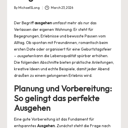
By
MichaelSLong
March 23, 2026
Posted
by
Der Begriff
ausgehen
umfasst mehr als nur das
Verlassen der eigenen Wohnung: Er steht für
Begegnungen, Erlebnisse und bewusste Pausen vom
Alltag. Ob spontan mit Freundinnen, romantisch beim
ersten Date oder organisiert für eine Geburtstagsfeier
–
ausgehen
kann die Lebensqualität spürbar erhöhen.
Die folgenden Abschnitte bieten praktische Anleitungen,
kreative Ideen und echte Beispiele, damit jeder Abend
draußen zu einem gelungenen Erlebnis wird.
Planung und Vorbereitung:
So gelingt das perfekte
Ausgehen
Eine gute Vorbereitung ist das Fundament für
entspanntes
Ausgehen
. Zunächst steht die Frage nach