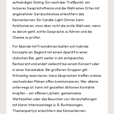
aufwändiges Styling. Ein neutraler Treffpunkt, ein
lockeres Gesprächsthema und die Wahl eines Ortes mit
angenehmer Geräuschkulisse erleichtern das
Kennenlernen. Ein Candle-Light-Dinner kann
funktionieren, muss aber nicht die erste Wahl sein, wenn
es darum geht, echte Gespräche zu führen und die
Chemie zu prüfen.
Für Abende mit Freundinnen bieten sich hybride
Konzepte an: Beginnt mit einem Aperitif in einer
stylischen Bar, geht weiter in ein entspanntes
Restaurant und endet vielleicht bei einem Konzert oder
in einer Karaokebar. Bei größeren Gruppen gilt:
frühzeitig reservieren, klare Absprachen treffen und bei
wechselnden Plänen offen kommunizieren. Wer alleine
unterwegs ist, kann mit gezielten Aktionen Kontakte
knüpfen – ein offenes Lächeln, gemeinsame
Wartezeiten oder das Besuchen von Veranstaltungen
mit klarer Interessenlage (z. B. Buchlesungen,
Themenpartys) erleichtern das Kennenlernen.