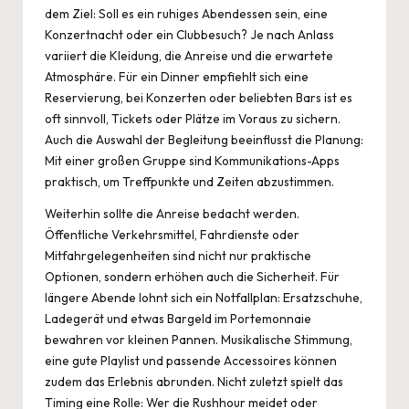
dem Ziel: Soll es ein ruhiges Abendessen sein, eine
Konzertnacht oder ein Clubbesuch? Je nach Anlass
variiert die Kleidung, die Anreise und die erwartete
Atmosphäre. Für ein Dinner empfiehlt sich eine
Reservierung, bei Konzerten oder beliebten Bars ist es
oft sinnvoll, Tickets oder Plätze im Voraus zu sichern.
Auch die Auswahl der Begleitung beeinflusst die Planung:
Mit einer großen Gruppe sind Kommunikations-Apps
praktisch, um Treffpunkte und Zeiten abzustimmen.
Weiterhin sollte die Anreise bedacht werden.
Öffentliche Verkehrsmittel, Fahrdienste oder
Mitfahrgelegenheiten sind nicht nur praktische
Optionen, sondern erhöhen auch die Sicherheit. Für
längere Abende lohnt sich ein Notfallplan: Ersatzschuhe,
Ladegerät und etwas Bargeld im Portemonnaie
bewahren vor kleinen Pannen. Musikalische Stimmung,
eine gute Playlist und passende Accessoires können
zudem das Erlebnis abrunden. Nicht zuletzt spielt das
Timing eine Rolle: Wer die Rushhour meidet oder