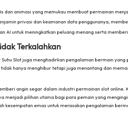
afis dan animasi yang memukau membuat permainan menja
 menjamin privasi dan keamanan data penggunanya, membe
n AI untuk meningkatkan peluang menang serta memberika
idak Terkalahkan
r Suhu Slot juga menghadirkan pengalaman bermain yang p
i tidak hanya menghibur tetapi juga menantang dan mema
emberi angin segar dalam industri permainan slot online.
menjadi pilihan utama bagi para pemain yang mengingin
 adalah kesempatan emas untuk merasakan pengalaman berm