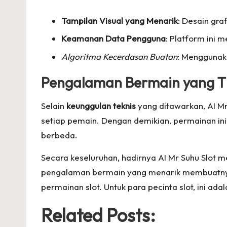
Tampilan Visual yang Menarik
: Desain gr
Keamanan Data Pengguna
: Platform ini
Algoritma Kecerdasan Buatan
: Menggunaka
Pengalaman Bermain yang T
Selain
keunggulan teknis
yang ditawarkan, AI M
setiap pemain. Dengan demikian, permainan in
berbeda.
Secara keseluruhan, hadirnya AI Mr Suhu Slot m
pengalaman bermain yang menarik membuatnya 
permainan slot. Untuk para pecinta slot, ini
Related Posts: