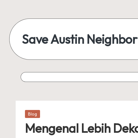
Skip
to
content
Save Austin Neighbo
Advocating
Austin
and
exploring
everything
Posted
Blog
in
Mengenal Lebih Deka