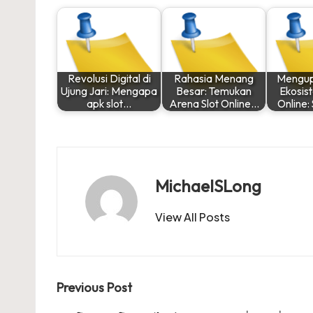
Revolusi Digital di
Rahasia Menang
Mengup
Ujung Jari: Mengapa
Besar: Temukan
Ekosis
apk slot…
Arena Slot Online…
Online:
MichaelSLong
View All Posts
Post
Previous Post