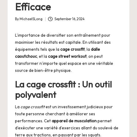
Efficace
By
MichaelSLong
September 16, 2024
Posted
by
L’importance de diversifier son entraînement pour
maximiser les résultats est capitale. En utilisant des
équipements tels que la
cage crossfit
, la
dalle
caoutchouc
, et la
cage street workout
, on peut
transformer n’importe quel espace en une véritable
source de bien-être physique.
La cage crossfit : Un outil
polyvalent
La
cage crossfit
est un investissement judicieux pour
toute personne cherchant à améliorer ses
performances. Cet
appareil de musculation
permet
d’exécuter une variété d’exercices allant du soulevé de
terre aux tractions, en passant par les squats.