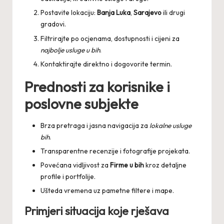
Postavite lokaciju:
Banja Luka
,
Sarajevo
ili drugi
gradovi.
Filtrirajte po ocjenama, dostupnosti i cijeni za
najbolje usluge u bih
.
Kontaktirajte direktno i dogovorite termin.
Prednosti za korisnike i
poslovne subjekte
Brza pretraga i jasna navigacija za
lokalne usluge
bih
.
Transparentne recenzije i fotografije projekata.
Povećana vidljivost za
Firme u bih
kroz detaljne
profile i portfolije.
Ušteda vremena uz pametne filtere i mape.
Primjeri situacija koje rješava