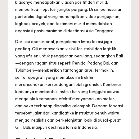
biasanya mendapatkan ulasan positif dari murid,
memperkuat reputasi jangka panjang. Di sisi pemasaran,
portofolio digital yang menampilkan video pengajaran,
logbook proyek, dan testimoni murid memudahkan
negosiasi posisi musiman di destinasi Asia Tenggara.
Dari sisi operasional, pengalaman lintas lokasi juga
penting. Gili menawarkan visibilitas stabil dan logistik
yang efisien untuk pengajaran berulang, sedangkan Bali
—dengan ragam situs seperti Penida, Padang Bai, dan
Tulamben—memberikan tantangan arus, termoklin,
serta topografi yang memaksa instruktur
merencanakan kursus dengan lebih granular. Kombinasi
keduanya membentuk instruktur yang tangguh: piawai
mengelola keamanan, efektif menyampaikan materi,
dan peka terhadap dinamika kelompok. Dengan fondasi
tersebut, jalur dari kandidat ke instruktur penuh waktu
menjadi realistis dan berkelanjutan, baik di pusat-pusat
Gili, Bali, maupun destinasi lain di Indonesia.