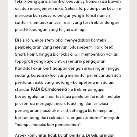
teknik pengajaran: kontrol buoyancy, komunikasi bawah
air, dan manajemen risiko. Selain itu, pulau-pulau kecil ini
menawarkan suasana belajar yang intensif namun
santai—memadukan sesi teori yang terstruktur dengan
praktik lapangan yang terjadwal rapi.
Di sisi lain, ekosistem lokal menyediakan konteks
pembelajaran yang relevan. Situs seperti Halik Reef,
Shark Point, hingga Biorocks di Gili memberikan variasi
topografi yang kaya untuk skenario pengajaran.
Kandidat akan berhadapan dengan arus ringan hingga
sedang, kondisi aktual yang menuntut perencanaan dan
penilaian risiko yang matang—kompetensi inti dalam
standar
PADI IDC Indonesia
. Instruktur pengajar
berpengalaman memfasilitasi penilaian formatif melalui
presentasi mengajar, microteaching, dan simulasi
penanganan masalah murid, sehingga keterampilan
berkembang dari sekadar “menguasai materi” menjadi
“mampu menularkan pemahaman”.
Aspek komunitas tidak kalah penting. Di Gili, jaringan