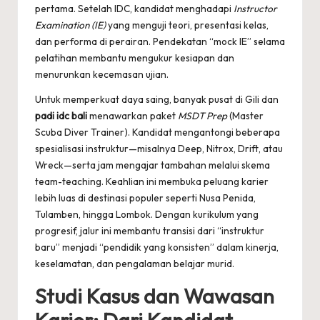
pertama. Setelah IDC, kandidat menghadapi
Instructor
Examination (IE)
yang menguji teori, presentasi kelas,
dan performa di perairan. Pendekatan “mock IE” selama
pelatihan membantu mengukur kesiapan dan
menurunkan kecemasan ujian.
Untuk memperkuat daya saing, banyak pusat di Gili dan
padi idc bali
menawarkan paket
MSDT Prep
(Master
Scuba Diver Trainer). Kandidat mengantongi beberapa
spesialisasi instruktur—misalnya Deep, Nitrox, Drift, atau
Wreck—serta jam mengajar tambahan melalui skema
team-teaching. Keahlian ini membuka peluang karier
lebih luas di destinasi populer seperti Nusa Penida,
Tulamben, hingga Lombok. Dengan kurikulum yang
progresif, jalur ini membantu transisi dari “instruktur
baru” menjadi “pendidik yang konsisten” dalam kinerja,
keselamatan, dan pengalaman belajar murid.
Studi Kasus dan Wawasan