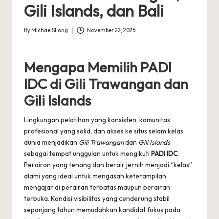
Gili Islands, dan Bali
By
MichaelSLong
November 22, 2025
Posted
by
Mengapa Memilih PADI
IDC di Gili Trawangan dan
Gili Islands
Lingkungan pelatihan yang konsisten, komunitas
profesional yang solid, dan akses ke situs selam kelas
dunia menjadikan
Gili Trawangan
dan
Gili Islands
sebagai tempat unggulan untuk mengikuti
PADI IDC
.
Perairan yang tenang dan berair jernih menjadi “kelas”
alami yang ideal untuk mengasah keterampilan
mengajar di perairan terbatas maupun perairan
terbuka. Kondisi visibilitas yang cenderung stabil
sepanjang tahun memudahkan kandidat fokus pada