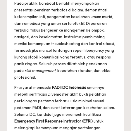
Pada praktik, kandidat berlatih menyampaikan
presentasi perairan terbatas di kolam: demonstrasi
keterampilan inti, pengamatan kesalahan umum murid,
dan remediasi yang aman serta efektif. Di perairan
terbuka, fokus bergeser ke manajemen kelompok,
navigasi, dan keselamatan. Instruktur pembimbing
menilai kemampuan troubleshooting dan kontrol situasi,
termasuk jika muncul tantangan seperti buoyancy yang
kurang stabil, komunikasi yang terputus, atau respons
panik ringan. Seluruh proses diikat oleh penekanan
pada
risk management
, kepatuhan standar, dan etika
profesional.
Prasyarat memasuki
PADI IDC Indonesia
umumnya
meliputi sertifikasi Divemaster aktif, bukti pelatihan
pertolongan pertama terbaru, usia minimal sesuai
pedoman PADI, dan surat keterangan kesehatan selam.
Selama IDC, kandidat juga menempuh kualifikasi
Emergency First Response Instructor (EFRI)
untuk
melengkapi kemampuan mengajar pertolongan