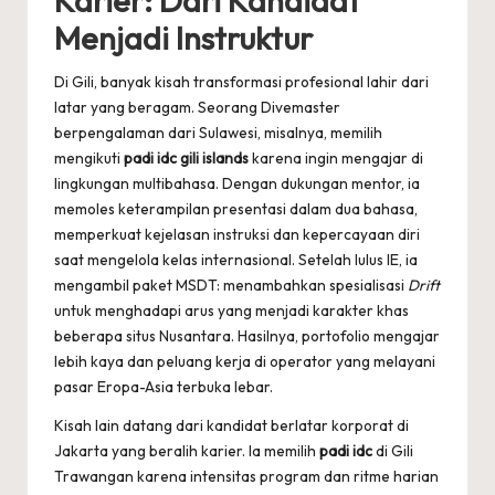
Karier: Dari Kandidat
Menjadi Instruktur
Di Gili, banyak kisah transformasi profesional lahir dari
latar yang beragam. Seorang Divemaster
berpengalaman dari Sulawesi, misalnya, memilih
mengikuti
padi idc gili islands
karena ingin mengajar di
lingkungan multibahasa. Dengan dukungan mentor, ia
memoles keterampilan presentasi dalam dua bahasa,
memperkuat kejelasan instruksi dan kepercayaan diri
saat mengelola kelas internasional. Setelah lulus IE, ia
mengambil paket MSDT: menambahkan spesialisasi
Drift
untuk menghadapi arus yang menjadi karakter khas
beberapa situs Nusantara. Hasilnya, portofolio mengajar
lebih kaya dan peluang kerja di operator yang melayani
pasar Eropa-Asia terbuka lebar.
Kisah lain datang dari kandidat berlatar korporat di
Jakarta yang beralih karier. Ia memilih
padi idc
di Gili
Trawangan karena intensitas program dan ritme harian