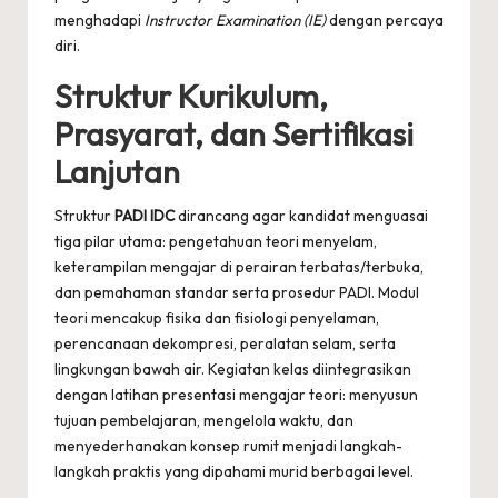
menghadapi
Instructor Examination (IE)
dengan percaya
diri.
Struktur Kurikulum,
Prasyarat, dan Sertifikasi
Lanjutan
Struktur
PADI IDC
dirancang agar kandidat menguasai
tiga pilar utama: pengetahuan teori menyelam,
keterampilan mengajar di perairan terbatas/terbuka,
dan pemahaman standar serta prosedur PADI. Modul
teori mencakup fisika dan fisiologi penyelaman,
perencanaan dekompresi, peralatan selam, serta
lingkungan bawah air. Kegiatan kelas diintegrasikan
dengan latihan presentasi mengajar teori: menyusun
tujuan pembelajaran, mengelola waktu, dan
menyederhanakan konsep rumit menjadi langkah-
langkah praktis yang dipahami murid berbagai level.