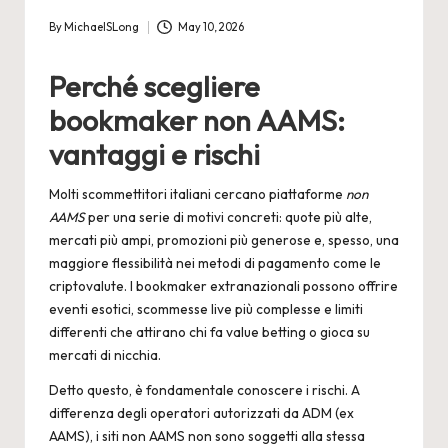
By
MichaelSLong
May 10, 2026
Posted
by
Perché scegliere
bookmaker non AAMS:
vantaggi e rischi
Molti scommettitori italiani cercano piattaforme
non
AAMS
per una serie di motivi concreti: quote più alte,
mercati più ampi, promozioni più generose e, spesso, una
maggiore flessibilità nei metodi di pagamento come le
criptovalute. I bookmaker extranazionali possono offrire
eventi esotici, scommesse live più complesse e limiti
differenti che attirano chi fa value betting o gioca su
mercati di nicchia.
Detto questo, è fondamentale conoscere i rischi. A
differenza degli operatori autorizzati da ADM (ex
AAMS), i siti non AAMS non sono soggetti alla stessa