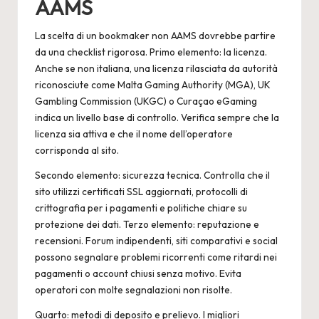
AAMS
La scelta di un bookmaker non AAMS dovrebbe partire
da una checklist rigorosa. Primo elemento: la licenza.
Anche se non italiana, una licenza rilasciata da autorità
riconosciute come Malta Gaming Authority (MGA), UK
Gambling Commission (UKGC) o Curaçao eGaming
indica un livello base di controllo. Verifica sempre che la
licenza sia attiva e che il nome dell’operatore
corrisponda al sito.
Secondo elemento: sicurezza tecnica. Controlla che il
sito utilizzi certificati SSL aggiornati, protocolli di
crittografia per i pagamenti e politiche chiare su
protezione dei dati. Terzo elemento: reputazione e
recensioni. Forum indipendenti, siti comparativi e social
possono segnalare problemi ricorrenti come ritardi nei
pagamenti o account chiusi senza motivo. Evita
operatori con molte segnalazioni non risolte.
Quarto: metodi di deposito e prelievo. I migliori