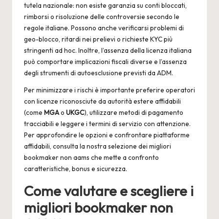
tutela nazionale: non esiste garanzia su conti bloccati,
rimborsi o risoluzione delle controversie secondo le
regole italiane. Possono anche verificarsi problemi di
geo-blocco, ritardi nei prelievi o richieste KYC più
stringenti ad hoc. Inoltre, l’assenza della licenza italiana
può comportare implicazioni fiscali diverse e l’assenza
degli strumenti di autoesclusione previsti da ADM.
Per minimizzare i rischi è importante preferire operatori
con licenze riconosciute da autorità estere affidabili
(come
MGA
o
UKGC
), utilizzare metodi di pagamento
tracciabili e leggere i termini di servizio con attenzione.
Per approfondire le opzioni e confrontare piattaforme
affidabili, consulta la nostra selezione dei
migliori
bookmaker non aams
che mette a confronto
caratteristiche, bonus e sicurezza.
Come valutare e scegliere i
migliori bookmaker non