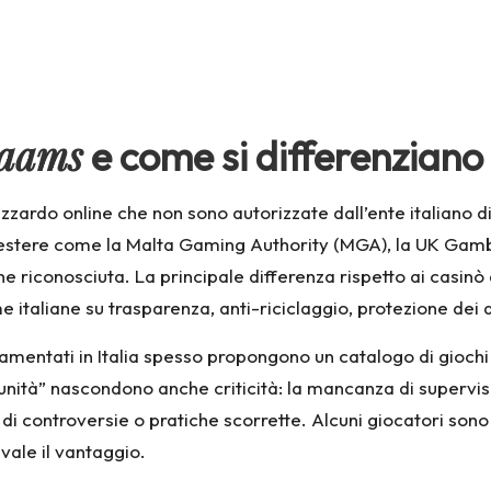
 aams
e come si differenziano d
zzardo online che non sono autorizzate dall’ente italiano
tà estere come la Malta Gaming Authority (MGA), la UK Gam
riconosciuta. La principale differenza rispetto ai casinò au
italiane su trasparenza, anti-riciclaggio, protezione dei d
olamentati in Italia spesso propongono un catalogo di gioch
nità” nascondono anche criticità: la mancanza di supervisio
so di controversie o pratiche scorrette. Alcuni giocatori son
 vale il vantaggio.