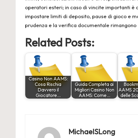
operatori esteri; in caso di vincite importanti è
impostare limiti di deposito, pause di gioco e 
prudenza e la verifica documentale rimangono le 
Related Posts:
Casino Non AAMS:
Cosa Rischia
Guida Completa ai
Bookm
Davvero il
Migliori Casino Non
AAMS 202
Giocatore…
AAMS: Come…
delle S
MichaelSLong