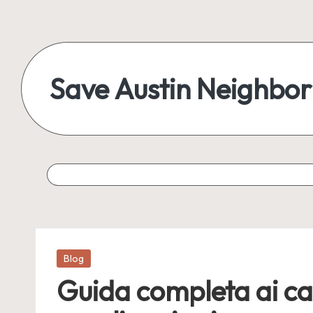
Skip
to
content
Save Austin Neighbo
Advocating
Austin
and
exploring
everything
Posted
Blog
in
Guida completa ai ca