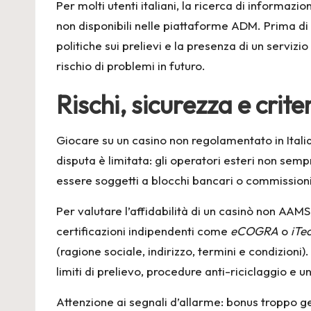
Per molti utenti italiani, la ricerca di informazio
non disponibili nelle piattaforme ADM. Prima di ap
politiche sui prelievi e la presenza di un serviz
rischio di problemi in futuro.
Rischi, sicurezza e criter
Giocare su un casino non regolamentato in Italia c
disputa è limitata: gli operatori esteri non sem
essere soggetti a blocchi bancari o commissioni a
Per valutare l’affidabilità di un casinò non AAMS
certificazioni indipendenti come
eCOGRA
o
iTe
(ragione sociale, indirizzo, termini e condizioni)
limiti di prelievo, procedure anti-riciclaggio e u
Attenzione ai segnali d’allarme: bonus troppo g