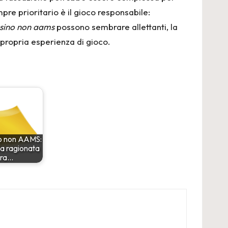
mpre prioritario è il gioco responsabile:
sino non aams
possono sembrare allettanti, la
 propria esperienza di gioco.
no non AAMS:
a ragionata
tra…