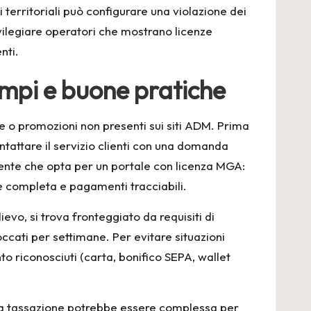
 territoriali può configurare una violazione dei
rivilegiare operatori che mostrano licenze
nti.
sempi e buone pratiche
ve o promozioni non presenti sui siti ADM. Prima
ontattare il servizio clienti con una domanda
tente che opta per un portale con licenza MGA:
 completa e pagamenti tracciabili.
evo, si trova fronteggiato da requisiti di
cati per settimane. Per evitare situazioni
o riconosciuti (carta, bonifico SEPA, wallet
e e la tassazione potrebbe essere complessa per