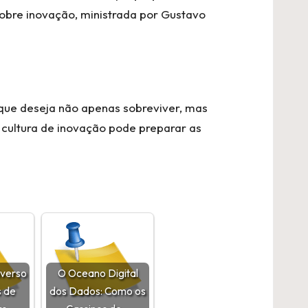
sobre inovação
, ministrada por Gustavo
 que deseja não apenas sobreviver, mas
cultura de inovação pode preparar as
iverso
O Oceano Digital
s de
dos Dados: Como os