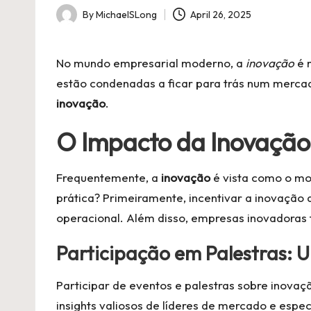
By
MichaelSLong
April 26, 2025
Posted
by
No mundo empresarial moderno, a
inovação
é 
estão condenadas a ficar para trás num merca
inovação
.
O Impacto da Inovação
Frequentemente, a
inovação
é vista como o mo
prática? Primeiramente, incentivar a inovação 
operacional. Além disso, empresas inovadoras 
Participação em Palestras: 
Participar de eventos e palestras sobre inovaç
insights valiosos de líderes de mercado e esp