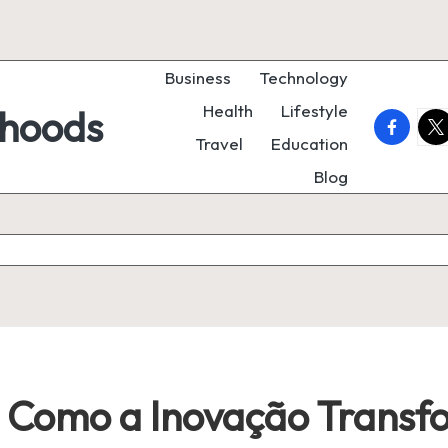
Business
Technology
Health
Lifestyle
rhoods
faceboo
twi
Travel
Education
Blog
: Como a Inovação Transf