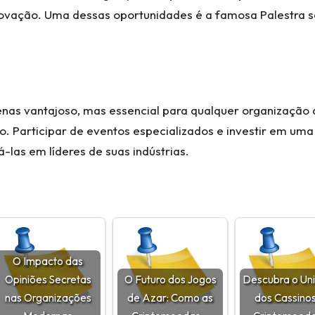
novação. Uma dessas oportunidades é a famosa
Palestra 
nas vantajoso, mas essencial para qualquer organização
Participar de eventos especializados e investir em uma 
-las em líderes de suas indústrias.
O Impacto das
Opiniões Secretas
O Futuro dos Jogos
Descubra o Un
nas Organizações
de Azar: Como as
dos Cassino