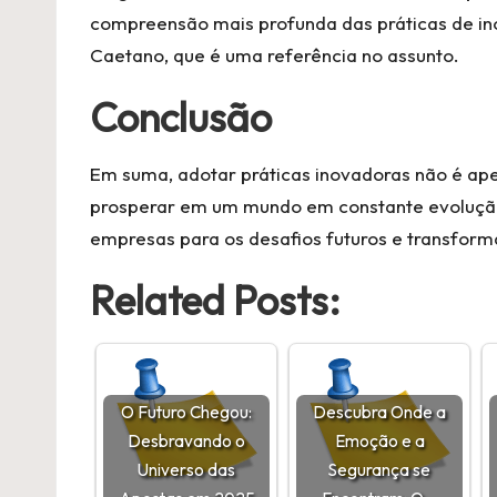
compreensão mais profunda das práticas de i
Caetano, que é uma referência no assunto.
Conclusão
Em suma, adotar práticas inovadoras não é ape
prosperar em um mundo em constante evolução. 
empresas para os desafios futuros e transformá
Related Posts:
O Futuro Chegou:
Descubra Onde a
Desbravando o
Emoção e a
Universo das
Segurança se