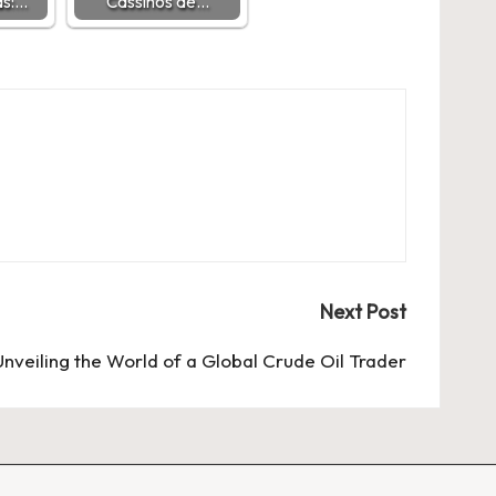
as:…
Cassinos de…
Next Post
Unveiling the World of a Global Crude Oil Trader