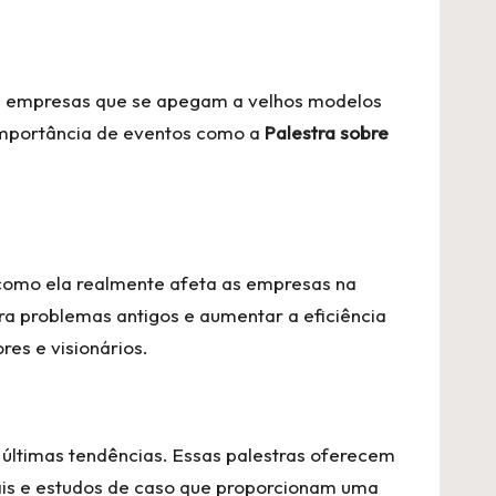
s empresas que se apegam a velhos modelos
 importância de eventos como a
Palestra sobre
 como ela realmente afeta as empresas na
ara problemas antigos e aumentar a eficiência
es e visionários.
 últimas tendências. Essas palestras oferecem
eais e estudos de caso que proporcionam uma