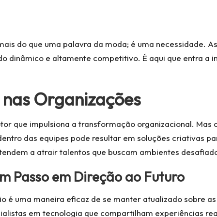
mais do que uma palavra da moda; é uma necessidade. A
do dinâmico e altamente competitivo. É aqui que entra a
 nas Organizações
tor que impulsiona a transformação organizacional. Mas
dentro das equipes pode resultar em soluções criativas p
tendem a atrair talentos que buscam ambientes desafiador
Um Passo em Direção ao Futuro
ão é uma maneira eficaz de se manter atualizado sobre as
ecialistas em tecnologia que compartilham experiências r