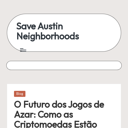
Skip
to
Save Austin
content
Neighborhoods
Advocating
Austin
and
exploring
everything
Posted
Blog
in
O Futuro dos Jogos de
Azar: Como as
Criptomoedas Estão