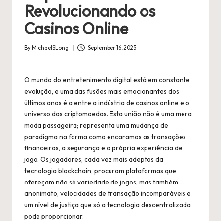
Revolucionando os
Casinos Online
By
MichaelSLong
September 16, 2025
Posted
by
O mundo do entretenimento digital está em constante
evolução, e uma das fusões mais emocionantes dos
últimos anos é a entre a indústria de casinos online e o
universo das criptomoedas. Esta união não é uma mera
moda passageira; representa uma mudança de
paradigma na forma como encaramos as transações
financeiras, a segurança e a própria experiência de
jogo. Os jogadores, cada vez mais adeptos da
tecnologia blockchain, procuram plataformas que
ofereçam não só variedade de jogos, mas também
anonimato, velocidades de transação incomparáveis e
um nível de justiça que só a tecnologia descentralizada
pode proporcionar.