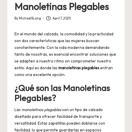
Manoletinas Plegables
By
MichaelSLong
April 7, 2025
Posted
by
En el mundo del calzado, la comodidad y la practicidad
son dos características que las mujeres buscan
constantemente. Con la vida moderna demandando
tanto de nosotras, es esencial encontrar soluciones que
se adapten a nuestro ritmo sin comprometer nuestro
estilo. Aquí es donde las
manoletinas plegables
entran
como una excelente opción.
¿Qué son las Manoletinas
Plegables?
Las
manoletinas plegables
son un tipo de calzado
diseñado para ofrecer facilidad de transporte y
versatilidad. Estas zapatillas pueden doblarse con
facilidad, lo que permite guardarlas en espacios