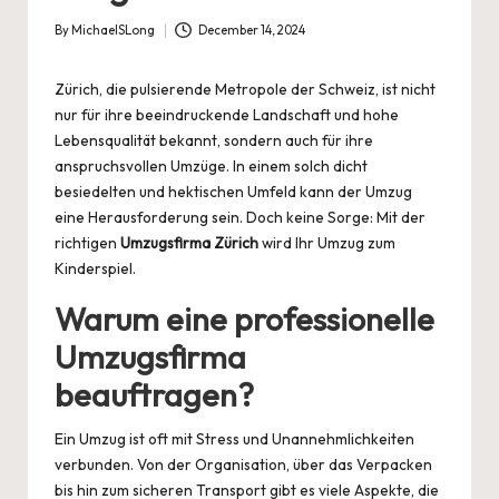
By
MichaelSLong
December 14, 2024
Posted
by
Zürich, die pulsierende Metropole der Schweiz, ist nicht
nur für ihre beeindruckende Landschaft und hohe
Lebensqualität bekannt, sondern auch für ihre
anspruchsvollen Umzüge. In einem solch dicht
besiedelten und hektischen Umfeld kann der Umzug
eine Herausforderung sein. Doch keine Sorge: Mit der
richtigen
Umzugsfirma Zürich
wird Ihr Umzug zum
Kinderspiel.
Warum eine professionelle
Umzugsfirma
beauftragen?
Ein Umzug ist oft mit Stress und Unannehmlichkeiten
verbunden. Von der Organisation, über das Verpacken
bis hin zum sicheren Transport gibt es viele Aspekte, die