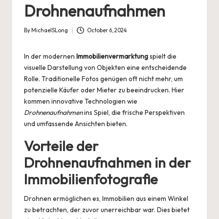
Drohnenaufnahmen
By
MichaelSLong
October 6, 2024
Posted
by
In der modernen
Immobilienvermarktung
spielt die
visuelle Darstellung von Objekten eine entscheidende
Rolle. Traditionelle Fotos genügen oft nicht mehr, um
potenzielle Käufer oder Mieter zu beeindrucken. Hier
kommen innovative Technologien wie
Drohnenaufnahmen
ins Spiel, die frische Perspektiven
und umfassende Ansichten bieten.
Vorteile der
Drohnenaufnahmen in der
Immobilienfotografie
Drohnen ermöglichen es, Immobilien aus einem Winkel
zu betrachten, der zuvor unerreichbar war. Dies bietet