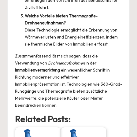
unterliegen den Vorschriften des Bundesamts für
Zivilluftfahrt.
Welche Vorteile bieten Thermografie-
Drohnenaufnahmen?
Diese Technologie ermöglicht die Erkennung von
Wärmeverlusten und Energieineffizienzen, indem
sie thermische Bilder von Immobilien erfasst.
Zusammenfassend lässt sich sagen, dass die
Verwendung von
Drohnenaufnahmen
in der
Immobilienvermarktung
ein wesentlicher Schritt in
Richtung moderner und effektiver
Immobilienpräsentation ist. Technologien wie 360-Grad-
Rundgänge und Thermografie bieten zusätzliche
Mehrwerte, die potenzielle Käufer oder Mieter
beeindrucken können.
Related Posts: