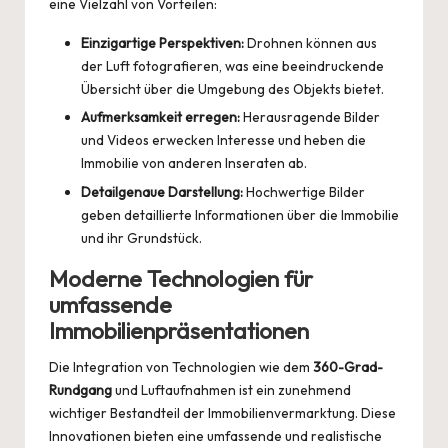
eine Vielzahl von Vorteilen:
Einzigartige Perspektiven:
Drohnen können aus
der Luft fotografieren, was eine beeindruckende
Übersicht über die Umgebung des Objekts bietet.
Aufmerksamkeit erregen:
Herausragende Bilder
und Videos erwecken Interesse und heben die
Immobilie von anderen Inseraten ab.
Detailgenaue Darstellung:
Hochwertige Bilder
geben detaillierte Informationen über die Immobilie
und ihr Grundstück.
Moderne Technologien für
umfassende
Immobilienpräsentationen
Die Integration von Technologien wie dem
360-Grad-
Rundgang
und Luftaufnahmen ist ein zunehmend
wichtiger Bestandteil der
Immobilienvermarktung
. Diese
Innovationen bieten eine umfassende und realistische