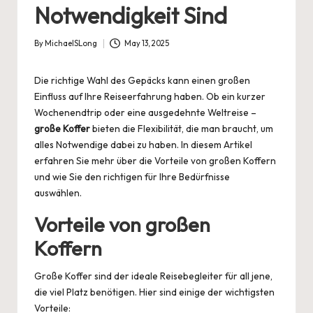
Notwendigkeit Sind
By
MichaelSLong
May 13, 2025
Posted
by
Die richtige Wahl des Gepäcks kann einen großen
Einfluss auf Ihre Reiseerfahrung haben. Ob ein kurzer
Wochenendtrip oder eine ausgedehnte Weltreise –
große Koffer
bieten die Flexibilität, die man braucht, um
alles Notwendige dabei zu haben. In diesem Artikel
erfahren Sie mehr über die Vorteile von großen Koffern
und wie Sie den richtigen für Ihre Bedürfnisse
auswählen.
Vorteile von großen
Koffern
Große Koffer sind der ideale Reisebegleiter für all jene,
die viel Platz benötigen. Hier sind einige der wichtigsten
Vorteile: