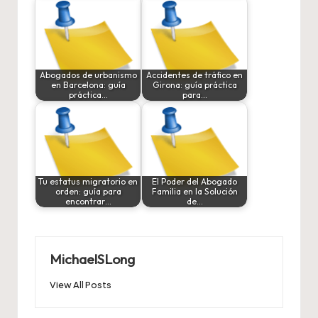
Abogados de urbanismo
Accidentes de tráfico en
en Barcelona: guía
Girona: guía práctica
práctica…
para…
Tu estatus migratorio en
El Poder del Abogado
orden: guía para
Familia en la Solución
encontrar…
de…
MichaelSLong
View All Posts