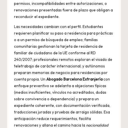
permisos, incompatibilidades entre autorizaciones, o
renovaciones presentadas fuera de plazo que obligan a
reconducir el expediente.
Las necesidades cambian con el perfil. Estudiantes
requieren planificar su paso a residencia para prácticas
o a un permiso de búsqueda de empleo; familias
comunitarias gestionan la tarjeta de residencia de
familiar de ciudadano de la UE conforme al RD
240/2007; profesionales remotos exploran el visado de
teletrabajo de carácter internacional; y autónomos
preparan memorias de negocio para residencias por
cuenta propia. Un
Abogado Barcelona Extranjería
con
enfoque preventivo se adelanta a objeciones típicas
(medios insuficientes, vínculos no acreditados, dudas
sobre convivencia o dependencia) y prepara un
expediente coherente, con documentación verificada,
traducciones juradas y pruebas de arraigo sólidas. Esa
anticipación reduce requerimientos, facilita
renovaciones y allana el camino hacia la
nacionalidad