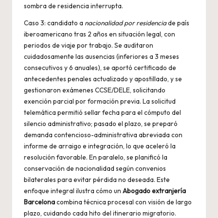
sombra de residencia interrupta.
Caso 3: candidato a
nacionalidad por residencia
de país
iberoamericano tras 2 años en situación legal, con
periodos de viaje por trabajo. Se auditaron
cuidadosamente las ausencias (inferiores a 3 meses
consecutivos y 6 anuales), se aportó certificado de
antecedentes penales actualizado y apostillado, y se
gestionaron exámenes CCSE/DELE, solicitando
exención parcial por formación previa. La solicitud
telemática permitió sellar fecha para el cómputo del
silencio administrativo; pasado el plazo, se preparó
demanda contencioso-administrativa abreviada con
informe de arraigo e integración, lo que aceleró la
resolución favorable. En paralelo, se planificó la
conservación de nacionalidad según convenios
bilaterales para evitar pérdida no deseada. Este
enfoque integral ilustra cómo un
Abogado extranjería
Barcelona
combina técnica procesal con visión de largo
plazo, cuidando cada hito del itinerario migratorio.