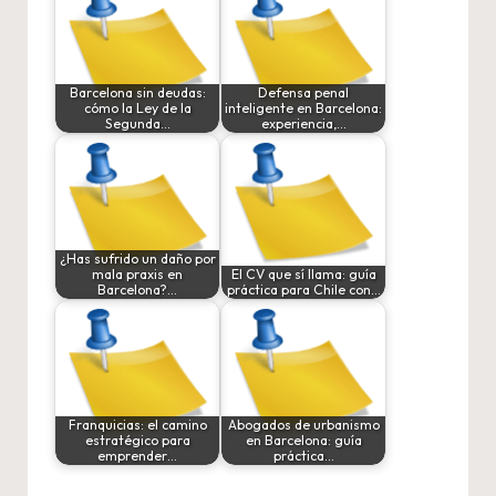
Barcelona sin deudas:
Defensa penal
cómo la Ley de la
inteligente en Barcelona:
Segunda…
experiencia,…
¿Has sufrido un daño por
mala praxis en
El CV que sí llama: guía
Barcelona?…
práctica para Chile con…
Franquicias: el camino
Abogados de urbanismo
estratégico para
en Barcelona: guía
emprender…
práctica…