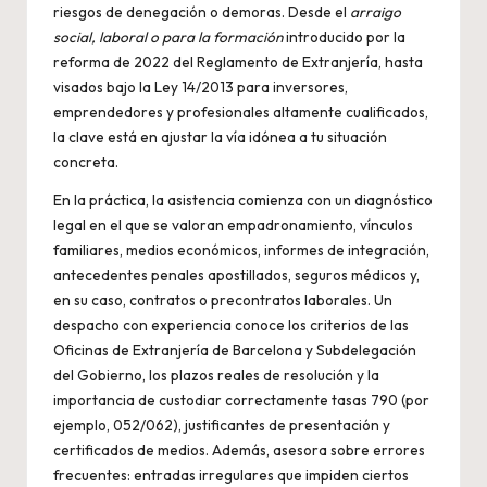
riesgos de denegación o demoras. Desde el
arraigo
social, laboral o para la formación
introducido por la
reforma de 2022 del Reglamento de Extranjería, hasta
visados bajo la Ley 14/2013 para inversores,
emprendedores y profesionales altamente cualificados,
la clave está en ajustar la vía idónea a tu situación
concreta.
En la práctica, la asistencia comienza con un diagnóstico
legal en el que se valoran empadronamiento, vínculos
familiares, medios económicos, informes de integración,
antecedentes penales apostillados, seguros médicos y,
en su caso, contratos o precontratos laborales. Un
despacho con experiencia conoce los criterios de las
Oficinas de Extranjería de Barcelona y Subdelegación
del Gobierno, los plazos reales de resolución y la
importancia de custodiar correctamente tasas 790 (por
ejemplo, 052/062), justificantes de presentación y
certificados de medios. Además, asesora sobre errores
frecuentes: entradas irregulares que impiden ciertos