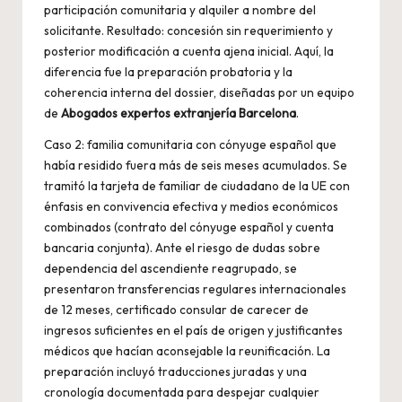
participación comunitaria y alquiler a nombre del
solicitante. Resultado: concesión sin requerimiento y
posterior modificación a cuenta ajena inicial. Aquí, la
diferencia fue la preparación probatoria y la
coherencia interna del dossier, diseñadas por un equipo
de
Abogados expertos extranjería Barcelona
.
Caso 2: familia comunitaria con cónyuge español que
había residido fuera más de seis meses acumulados. Se
tramitó la tarjeta de familiar de ciudadano de la UE con
énfasis en convivencia efectiva y medios económicos
combinados (contrato del cónyuge español y cuenta
bancaria conjunta). Ante el riesgo de dudas sobre
dependencia del ascendiente reagrupado, se
presentaron transferencias regulares internacionales
de 12 meses, certificado consular de carecer de
ingresos suficientes en el país de origen y justificantes
médicos que hacían aconsejable la reunificación. La
preparación incluyó traducciones juradas y una
cronología documentada para despejar cualquier