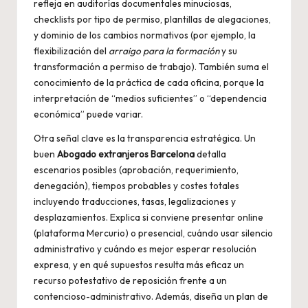
refleja en auditorías documentales minuciosas,
checklists por tipo de permiso, plantillas de alegaciones,
y dominio de los cambios normativos (por ejemplo, la
flexibilización del
arraigo para la formación
y su
transformación a permiso de trabajo). También suma el
conocimiento de la práctica de cada oficina, porque la
interpretación de “medios suficientes” o “dependencia
económica” puede variar.
Otra señal clave es la transparencia estratégica. Un
buen
Abogado extranjeros Barcelona
detalla
escenarios posibles (aprobación, requerimiento,
denegación), tiempos probables y costes totales
incluyendo traducciones, tasas, legalizaciones y
desplazamientos. Explica si conviene presentar online
(plataforma Mercurio) o presencial, cuándo usar silencio
administrativo y cuándo es mejor esperar resolución
expresa, y en qué supuestos resulta más eficaz un
recurso potestativo de reposición frente a un
contencioso-administrativo. Además, diseña un plan de