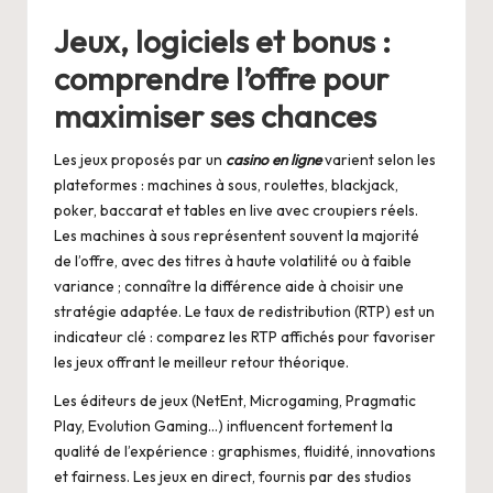
Jeux, logiciels et
bonus
:
comprendre l’offre pour
maximiser ses chances
Les jeux proposés par un
casino en ligne
varient selon les
plateformes : machines à sous, roulettes, blackjack,
poker, baccarat et tables en live avec croupiers réels.
Les machines à sous représentent souvent la majorité
de l’offre, avec des titres à haute volatilité ou à faible
variance ; connaître la différence aide à choisir une
stratégie adaptée. Le taux de redistribution (RTP) est un
indicateur clé : comparez les RTP affichés pour favoriser
les jeux offrant le meilleur retour théorique.
Les éditeurs de jeux (NetEnt, Microgaming, Pragmatic
Play, Evolution Gaming…) influencent fortement la
qualité de l’expérience : graphismes, fluidité, innovations
et fairness. Les jeux en direct, fournis par des studios