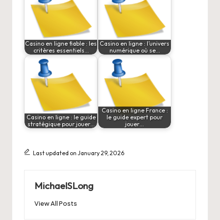
Casino en ligne fiable : les
Casino en ligne : l’univers
critères essentiels…
numérique où se…
Casino en ligne France :
Casino en ligne : le guide
le guide expert pour
stratégique pour jouer…
jouer…
Last updated on January 29, 2026
MichaelSLong
View All Posts