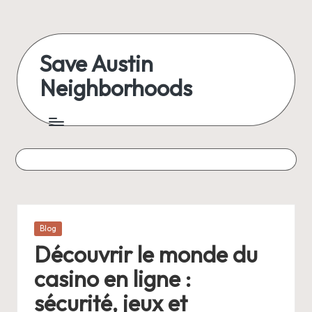
Skip
to
Save Austin
content
Neighborhoods
Advocating
Austin
and
exploring
everything
Posted
Blog
in
Découvrir le monde du
casino en ligne :
sécurité, jeux et