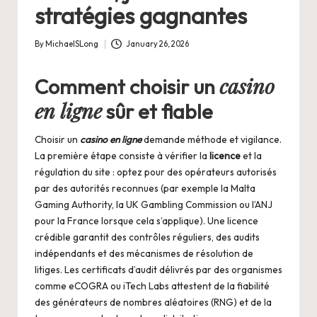
stratégies gagnantes
By
MichaelSLong
January 26, 2026
Posted
by
casino
Comment choisir un
en ligne
sûr et fiable
Choisir un
casino en ligne
demande méthode et vigilance.
La première étape consiste à vérifier la
licence
et la
régulation du site : optez pour des opérateurs autorisés
par des autorités reconnues (par exemple la Malta
Gaming Authority, la UK Gambling Commission ou l’ANJ
pour la France lorsque cela s’applique). Une licence
crédible garantit des contrôles réguliers, des audits
indépendants et des mécanismes de résolution de
litiges. Les certificats d’audit délivrés par des organismes
comme eCOGRA ou iTech Labs attestent de la fiabilité
des générateurs de nombres aléatoires (RNG) et de la