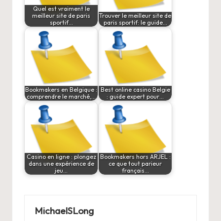
Quel est vraiment le
meilleur site de paris
Trouver le meilleur site de
sportif…
paris sportif: le guide…
Bookmakers en Belgique :
Best online casino Belgie
comprendre le marché,…
: guide expert pour…
Casino en ligne : plongez
Bookmakers hors ARJEL :
dans une expérience de
ce que tout parieur
jeu…
français…
MichaelSLong