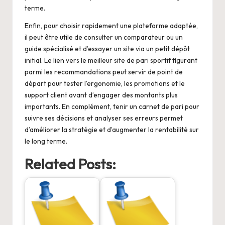
terme.
Enfin, pour choisir rapidement une plateforme adaptée,
il peut être utile de consulter un comparateur ou un
guide spécialisé et d’essayer un site via un petit dépôt
initial. Le lien vers le
meilleur site de pari sportif
figurant
parmi les recommandations peut servir de point de
départ pour tester l’ergonomie, les promotions et le
support client avant d’engager des montants plus
importants. En complément, tenir un carnet de pari pour
suivre ses décisions et analyser ses erreurs permet
d’améliorer la stratégie et d’augmenter la rentabilité sur
le long terme.
Related Posts: