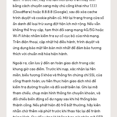
bằng cách chuyển sang máy chủ công khai như 1.1.1.1
(Cloudflare) hoặc 8.8.8.8 (Google), sau đó xóa cache
trình duyệt và cookie phiên cũ. Mở lại trang trong cửa sổ
ẩn danh để loại trừ xung đột tiện ích mở rộng. Nếu vẫn
không thể truy cập, tạm thời đổi sang mạng 4G/5G hoặc
Wi-Fi khác nhằm kiểm tra sự cố cục bộ của nhà mạng.
Trên điện thoại, cập nhật hệ điều hành, trình duyệt và
ứng dụng bảo mật lên bản mới nhất để đảm bảo tương
thích với chuẩn mã hóa hiện hành.
Ngoài ra, cần lưu ý đến an toàn giao dịch trong các
khung giờ cao điểm. Trước khi nạp, xác nhận lại tên
miền, biểu tượng ổ khóa và thông tin chứng chỉ SSL của
cổng thanh toán; ưu tiên thực hiện giao dịch nhỏ để
kiểm tra đường truyền và đối soát biên lai. Ghi lại mã
tham chiếu, chụp màn hình thông tin chuyển khoản, và
đối chiếu biến động số dư ngay sau khi hệ thống báo
thành công. Nếu phát hiện độ trễ bất thường, hãy kiên
nhẫn chờ thêm vài phút trước khi thao tác lại để tránh