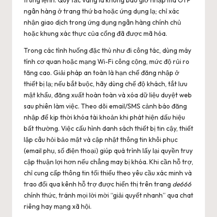
trùng lệnh. Quy tắc vàng là không bao giờ nhập mã OTP
ngân hàng ở trang thứ ba hoặc ứng dụng lạ; chỉ xác
nhận giao dịch trong ứng dụng ngân hàng chính chủ
hoặc khung xác thực của cổng đã được mã hóa.
Trong các tình huống đặc thù như đi công tác, dùng máy
tính cơ quan hoặc mạng Wi-Fi công cộng, mức độ rủi ro
tăng cao. Giải pháp an toàn là hạn chế đăng nhập ở
thiết bị lạ; nếu bắt buộc, hãy dùng chế độ khách, tắt lưu
mật khẩu, đăng xuất hoàn toàn và xóa dữ liệu duyệt web
sau phiên làm việc. Theo dõi email/SMS cảnh báo đăng
nhập để kịp thời khóa tài khoản khi phát hiện dấu hiệu
bất thường. Việc cấu hình danh sách thiết bị tin cậy, thiết
lập câu hỏi bảo mật và cập nhật thông tin khôi phục
(email phụ, số điện thoại) giúp quá trình lấy lại quyền truy
cập thuận lợi hơn nếu chẳng may bị khóa. Khi cần hỗ trợ,
chỉ cung cấp thông tin tối thiểu theo yêu cầu xác minh và
trao đổi qua kênh hỗ trợ được hiển thị trên trang
de666
chính thức, tránh mọi lời mời “giải quyết nhanh” qua chat
riêng hay mạng xã hội.