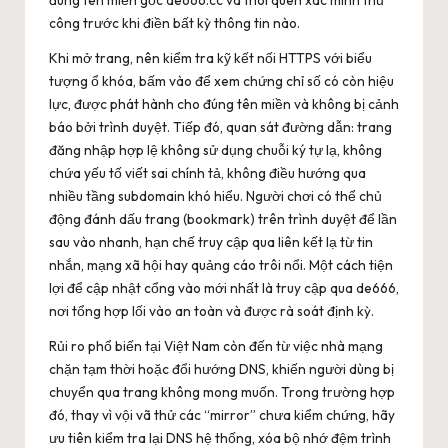
đúng tên miền gốc de666.cc và thói quen xác minh thủ
công trước khi điền bất kỳ thông tin nào.
Khi mở trang, nên kiểm tra kỹ kết nối HTTPS với biểu
tượng ổ khóa, bấm vào để xem chứng chỉ số có còn hiệu
lực, được phát hành cho đúng tên miền và không bị cảnh
báo bởi trình duyệt. Tiếp đó, quan sát đường dẫn: trang
đăng nhập hợp lệ không sử dụng chuỗi ký tự lạ, không
chứa yếu tố viết sai chính tả, không điều hướng qua
nhiều tầng subdomain khó hiểu. Người chơi có thể chủ
động đánh dấu trang (bookmark) trên trình duyệt để lần
sau vào nhanh, hạn chế truy cập qua liên kết lạ từ tin
nhắn, mạng xã hội hay quảng cáo trôi nổi. Một cách tiện
lợi để cập nhật cổng vào mới nhất là truy cập qua
de666
,
nơi tổng hợp lối vào an toàn và được rà soát định kỳ.
Rủi ro phổ biến tại Việt Nam còn đến từ việc nhà mạng
chặn tạm thời hoặc đổi hướng DNS, khiến người dùng bị
chuyển qua trang không mong muốn. Trong trường hợp
đó, thay vì vội vã thử các “mirror” chưa kiểm chứng, hãy
ưu tiên kiểm tra lại DNS hệ thống, xóa bộ nhớ đệm trình