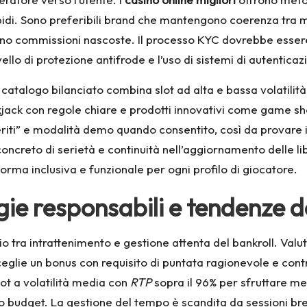
rapidi. Sono preferibili brand che mantengono coerenza tra
icano commissioni nascoste. Il processo KYC dovrebbe esse
vello di protezione antifrode e l’uso di sistemi di autentica
 catalogo bilanciato combina slot ad alta e bassa volatilità,
kjack con regole chiare e prodotti innovativi come game s
referiti” e modalità demo quando consentito, così da provare
ncreto di serietà e continuità nell’aggiornamento delle librer
aforma inclusiva e funzionale per ogni profilo di giocatore.
gie responsabili e tendenze 
tra intrattenimento e gestione attenta del bankroll. Valuta 
ceglie un bonus con requisito di puntata ragionevole e cont
lot a volatilità media con
RTP
sopra il 96% per sfruttare megl
prio budget. La gestione del tempo è scandita da sessioni br