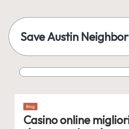
Skip
to
content
Save Austin Neighbo
Advocating
Austin
and
exploring
everything
Posted
Blog
in
Casino online miglior