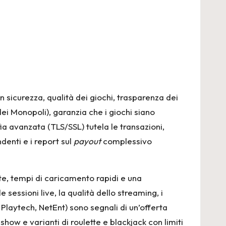
n sicurezza, qualità dei giochi, trasparenza dei
i Monopoli), garanzia che i giochi siano
ia avanzata (TLS/SSL) tutela le transazioni,
ndenti e i report sul
payout
complessivo
te, tempi di caricamento rapidi e una
sessioni live, la qualità dello streaming, i
 Playtech, NetEnt) sono segnali di un’offerta
show e varianti di roulette e blackjack con limiti