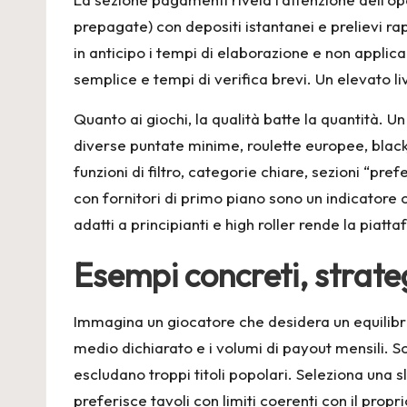
prepagate) con depositi istantanei e prelievi 
in anticipo i tempi di elaborazione e non appl
semplice e tempi di verifica brevi. Un elevato li
Quanto ai giochi, la qualità batte la quantità. Un
diverse puntate minime, roulette europee, blac
funzioni di filtro, categorie chiare, sezioni “p
con fornitori di primo piano sono un indicatore co
adatti a principianti e high roller rende la piatt
Esempi concreti, strate
Immagina un giocatore che desidera un equilibrio 
medio dichiarato e i volumi di payout mensili. S
escludano troppi titoli popolari. Seleziona una s
preferisce tavoli con limiti coerenti con il pro