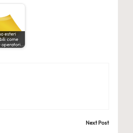
o esteri
bili: come
e operatori…
Next Post