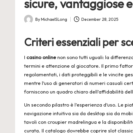
sicure, vantaggiose e
By
MichaelSLong
December 28, 2025
Posted
by
Criteri essenziali per sc
I
casino online
non sono tutti uguali: la differen
termini e attenzione al giocatore. Il primo fatto
regolamentati, i dati proteggibili e le vincite g
mentre l’uso di generatori di numeri casuali certi
forniscono un quadro chiaro dell’affidabilità del
Un secondo pilastro è l’esperienza d’uso. Le pi
navigazione intuitiva sia da desktop sia da mobil
tavoli con croupier madrelingua e la disponibilit
curata. Il catalogo dovrebbe coprire slot class