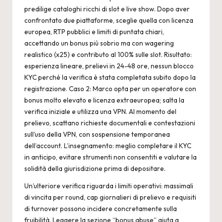
predilige cataloghi ricchi di slot e live show. Dopo aver
confrontato due piattaforme, sceglie quella con licenza
europea, RTP pubblici e limiti di puntata chiari,
accettando un bonus più sobrio ma con wagering
realistico (x25) e contributo al 100% sulle slot. Risultato:
esperienza lineare, prelievi in 24-48 ore, nessun blocco
KYC perché la verifica è stata completata subito dopo la
registrazione. Caso 2: Marco opta per un operatore con
bonus molto elevato e licenza extraeuropea; salta la
verifica iniziale e utilizza una VPN. Al momento del
prelievo, scattano richieste documentali e contestazioni
sull’uso della VPN, con sospensione temporanea
dell’account. L’insegnamento: meglio completare il KYC
in anticipo, evitare strumenti non consentiti e valutare la
solidità della giurisdizione prima di depositare.
Un’ulteriore verifica riguarda i limiti operativi: massimali
di vincita per round, cap giornalieri di prelievo e requisiti
di turnover possono incidere concretamente sulla
fruibilità. Leggere la sezione “bonus abuse” aiuta a