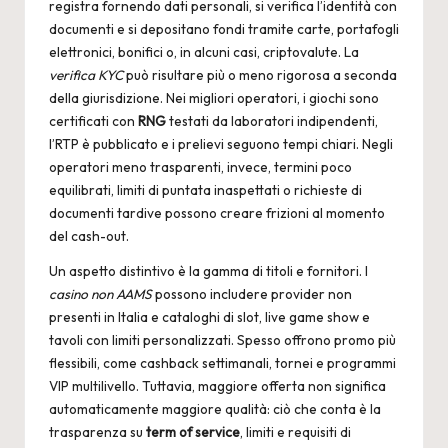
registra fornendo dati personali, si verifica l’identità con
documenti e si depositano fondi tramite carte, portafogli
elettronici, bonifici o, in alcuni casi, criptovalute. La
verifica KYC
può risultare più o meno rigorosa a seconda
della giurisdizione. Nei migliori operatori, i giochi sono
certificati con
RNG
testati da laboratori indipendenti,
l’RTP è pubblicato e i prelievi seguono tempi chiari. Negli
operatori meno trasparenti, invece, termini poco
equilibrati, limiti di puntata inaspettati o richieste di
documenti tardive possono creare frizioni al momento
del cash-out.
Un aspetto distintivo è la gamma di titoli e fornitori. I
casino non AAMS
possono includere provider non
presenti in Italia e cataloghi di slot, live game show e
tavoli con limiti personalizzati. Spesso offrono promo più
flessibili, come cashback settimanali, tornei e programmi
VIP multilivello. Tuttavia, maggiore offerta non significa
automaticamente maggiore qualità: ciò che conta è la
trasparenza su
term of service
, limiti e requisiti di