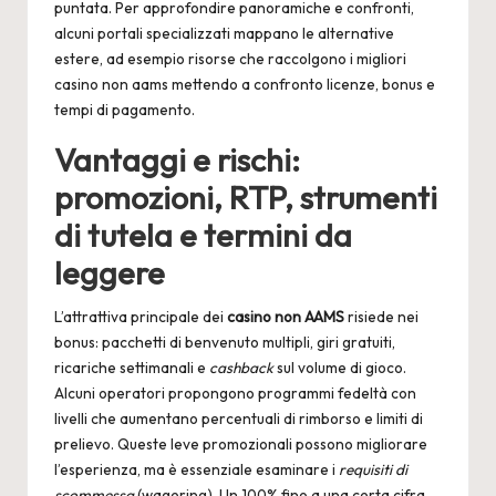
puntata. Per approfondire panoramiche e confronti,
alcuni portali specializzati mappano le alternative
estere, ad esempio risorse che raccolgono i migliori
casino non aams
mettendo a confronto licenze, bonus e
tempi di pagamento.
Vantaggi e rischi:
promozioni, RTP, strumenti
di tutela e termini da
leggere
L’attrattiva principale dei
casino non AAMS
risiede nei
bonus: pacchetti di benvenuto multipli, giri gratuiti,
ricariche settimanali e
cashback
sul volume di gioco.
Alcuni operatori propongono programmi fedeltà con
livelli che aumentano percentuali di rimborso e limiti di
prelievo. Queste leve promozionali possono migliorare
l’esperienza, ma è essenziale esaminare i
requisiti di
scommessa
(wagering). Un 100% fino a una certa cifra