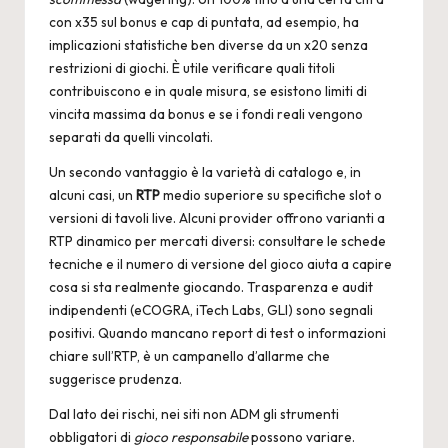
con x35 sul bonus e cap di puntata, ad esempio, ha
implicazioni statistiche ben diverse da un x20 senza
restrizioni di giochi. È utile verificare quali titoli
contribuiscono e in quale misura, se esistono limiti di
vincita massima da bonus e se i fondi reali vengono
separati da quelli vincolati.
Un secondo vantaggio è la varietà di catalogo e, in
alcuni casi, un
RTP
medio superiore su specifiche slot o
versioni di tavoli live. Alcuni provider offrono varianti a
RTP dinamico per mercati diversi: consultare le schede
tecniche e il numero di versione del gioco aiuta a capire
cosa si sta realmente giocando. Trasparenza e audit
indipendenti (eCOGRA, iTech Labs, GLI) sono segnali
positivi. Quando mancano report di test o informazioni
chiare sull’RTP, è un campanello d’allarme che
suggerisce prudenza.
Dal lato dei rischi, nei siti non ADM gli strumenti
obbligatori di
gioco responsabile
possono variare.