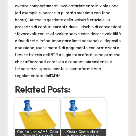
evitare comportamenti involontariamente in violazione
(ad esempio superare la puntata massima con fondi
bonus). Anche la gestione della
valuta
è cruciale: in
presenza di conti in euro si riduce il rischio di conversioni
sfavorevoli; con criptovalute serve considerare volatilità
e
fee
di rete. Infine, impostare limiti personali di deposito
e sessione, usare metodi di pagamento con protezioni e
tenere traccia dell’RTP dei giochi preferiti sono pratiche
che rafforzano il controllo e rendono più sostenibile
l’esperienza, specialmente su piattaforme non
regolamentate dall’ADM.
Related Posts:
Casino Non AAMS: Cosa
Guida Completa ai
Rischia Davvero il
Migliori Casino Non