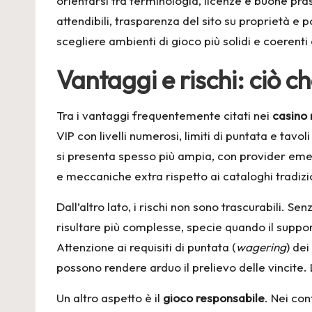
orientarsi tra terminologia, licenze e buone pras
attendibili, trasparenza del sito su proprietà e 
scegliere ambienti di gioco più solidi e coerenti
Vantaggi e rischi: ciò c
Tra i vantaggi frequentemente citati nei
casino
VIP con livelli numerosi, limiti di puntata e tav
si presenta spesso più ampia, con provider emerg
e meccaniche extra rispetto ai cataloghi tradizi
Dall’altro lato, i rischi non sono trascurabili. 
risultare più complesse, specie quando il suppo
Attenzione ai requisiti di puntata (
wagering
) dei
possono rendere arduo il prelievo delle vincite
Un altro aspetto è il
gioco responsabile
. Nei con