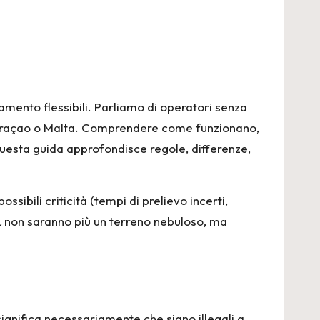
amento flessibili. Parliamo di operatori senza
e Curaçao o Malta. Comprendere come funzionano,
Questa guida approfondisce regole, differenze,
ossibili criticità (tempi di prelievo incerti,
L
non saranno più un terreno nebuloso, ma
ignifica necessariamente che siano illegali a