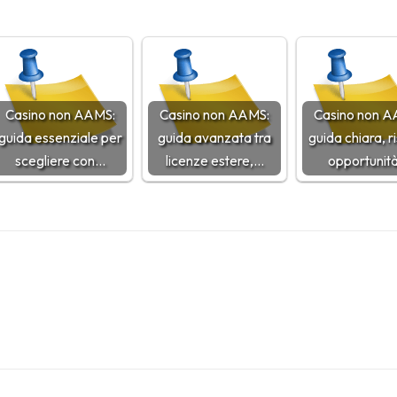
Casino non AAMS:
Casino non AAMS:
Casino non A
guida essenziale per
guida avanzata tra
guida chiara, ri
scegliere con…
licenze estere,…
opportunit