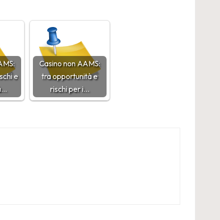
AMS:
Casino non AAMS:
schi e
tra opportunità e
à…
rischi per i…