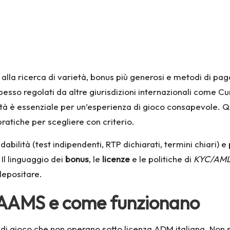
alla ricerca di varietà, bonus più generosi e metodi di pag
 spesso regolati da altre giurisdizioni internazionali com
ilità è essenziale per un’esperienza di gioco consapevole. 
ratiche per scegliere con criterio.
abilità (test indipendenti, RTP dichiarati, termini chiari) e p
 Il linguaggio dei
bonus
, le
licenze
e le politiche di
KYC/AM
depositare.
n AAMS e come funzionano
 di gioco che non operano sotto licenza ADM italiana. Non s