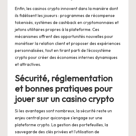
Enfin, les casinos crypto innovent dans la manière dont
ils fidélisent les joueurs : programmes de récompense
tokenisés, systèmes de cashback en cryptomonnaies et
jetons utilitaires propres à la plateforme. Ces
mécanismes offrent des opportunités nouvelles pour
monétiser la relation client et proposer des expériences
personnalisées, tout en tirant parti de l'écosystème
crypto pour créer des économies internes dynamiques
et attractives.
Sécurité, réglementation
et bonnes pratiques pour
jouer sur un casino crypto
Si les avantages sont nombreux, la sécurité reste un
enjeu central pour quiconque s'engage sur une
plateforme crypto. La gestion des portefeuilles, la
sauvegarde des clés privées et l'utilisation de