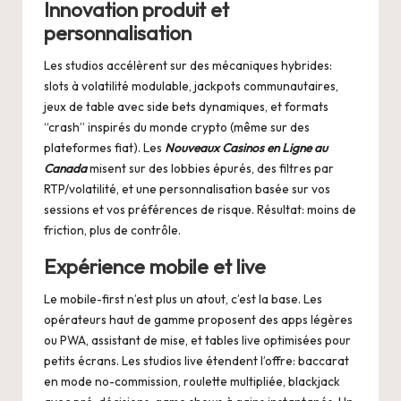
Innovation produit et
personnalisation
Les studios accélèrent sur des mécaniques hybrides:
slots à volatilité modulable, jackpots communautaires,
jeux de table avec side bets dynamiques, et formats
“crash” inspirés du monde crypto (même sur des
plateformes fiat). Les
Nouveaux Casinos en Ligne au
Canada
misent sur des lobbies épurés, des filtres par
RTP/volatilité, et une personnalisation basée sur vos
sessions et vos préférences de risque. Résultat: moins de
friction, plus de contrôle.
Expérience mobile et live
Le mobile-first n’est plus un atout, c’est la base. Les
opérateurs haut de gamme proposent des apps légères
ou PWA, assistant de mise, et tables live optimisées pour
petits écrans. Les studios live étendent l’offre: baccarat
en mode no-commission, roulette multipliée, blackjack