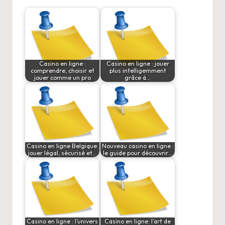
Casino en ligne :
Casino en ligne : jouer
comprendre, choisir et
plus intelligemment
jouer comme un pro
grâce à…
Casino en ligne Belgique:
Nouveau casino en ligne :
jouer légal, sécurisé et…
le guide pour découvrir…
Casino en ligne : l’univers
Casino en ligne: l’art de