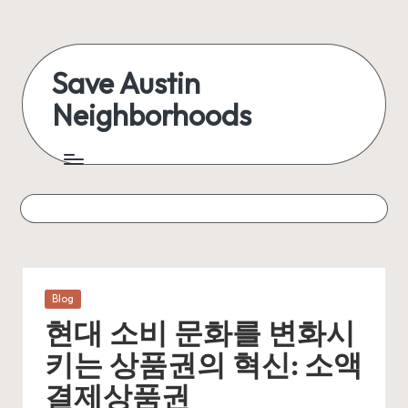
Skip
to
Save Austin
content
Neighborhoods
Advocating
Austin
and
exploring
everything
Posted
Blog
in
현대 소비 문화를 변화시
키는 상품권의 혁신: 소액
결제상품권