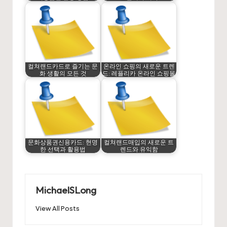
컬쳐랜드카드로 즐기는 문
온라인 쇼핑의 새로운 트렌
화 생활의 모든 것
드: 레플리카 온라인 쇼핑몰
문화상품권신용카드: 현명
컬쳐랜드매입의 새로운 트
한 선택과 활용법
렌드와 유익함
MichaelSLong
View All Posts