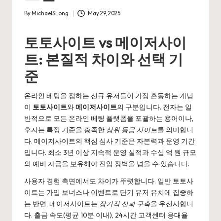
By
MichaelSLong
May 29, 2025
Posted
by
토토사이트 vs 메이저사이
트: 본질적 차이와 선택 기
준
온라인 베팅을 접하는 신규 유저들이 가장 혼동하는 개념
이
토토사이트
와
메이저사이트
의 구분입니다. 전자는 일
반적으로 모든 온라인 베팅 플랫폼을 포괄하는 용어이나,
후자는 특정 기준을 충족한
상위 등급 사이트
를 의미합니
다. 메이저사이트의 핵심 심사 기준은 자본력과 운영 기간
입니다. 최소 3년 이상 지속적 운영 실적과 수십 억 원 규모
의 예비 자금을 보유해야 진입 장벽을 넘을 수 있습니다.
사용자 경험 측면에서도 차이가 뚜렷합니다. 일반 토토사
이트는 가입 보너스나 이벤트로 단기 유저 유치에 집중하
는 반면, 메이저사이트는
장기적 신뢰 구축
을 우선시합니
다. 출금 속도(평균 10분 이내), 24시간 고객센터 응대율