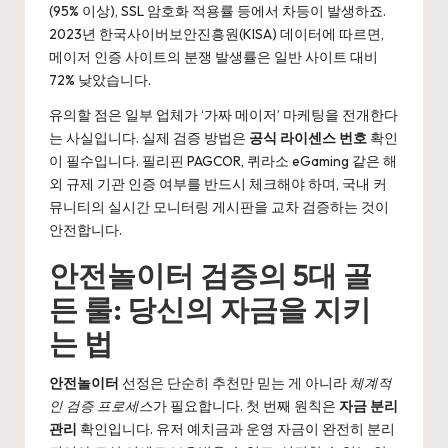
(95% 이상), SSL 암호화 적용률 등에서 차등이 발생하죠.
2023년 한국사이버보안진흥원(KISA) 데이터에 따르면,
메이저 인증 사이트의 분쟁 발생률은 일반 사이트 대비
72% 낮았습니다.
유의할 점은 일부 업체가 ‘가짜 메이저’ 마케팅을 전개한다
는 사실입니다. 실제 검증 방법은
공식 라이센스 번호
확인
이 필수입니다. 필리핀 PAGCOR, 퀴라소 eGaming 같은 해
외 규제 기관 인증 여부를 반드시 체크해야 하며, 국내 커
뮤니티의 실시간 모니터링 게시판을 교차 검증하는 것이
안전합니다.
안전놀이터 검증의 5대 골
든 룰: 당신의 자금을 지키
는 법
안전놀이터
선정은 단순히 추천만 믿는 게 아니라
체계적
인 검증 프로세스
가 필요합니다. 첫 번째 원칙은
자금 분리
관리
확인입니다. 유저 예치금과 운영 자금이 완전히 분리