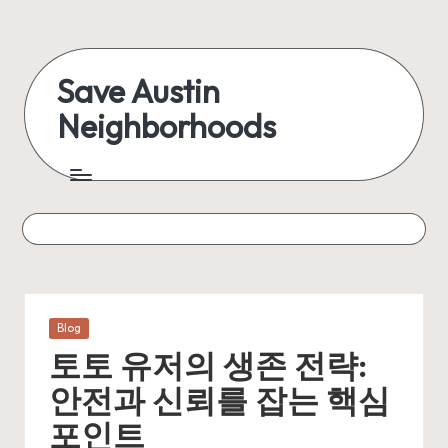
Skip
to
Save Austin
content
Neighborhoods
Advocating
Austin
and
exploring
everything
Posted
Blog
in
토토 유저의 생존 전략:
안전과 신뢰를 잡는 핵심
포인트