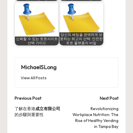
당신의 베팅을 완벽하게 보
신뢰할 수 있는 토토사이트
호하는 최고의 선택: 안전한
선택 가이드
토토 플랫폼의 비밀
MichaelSLong
View All Posts
Post
Previous Post
Next Post
navigation
了解在香港
成立有限公司
Revolutionizing
的步驟與重要性
Workplace Nutrition: The
Rise of Healthy Vending
in Tampa Bay