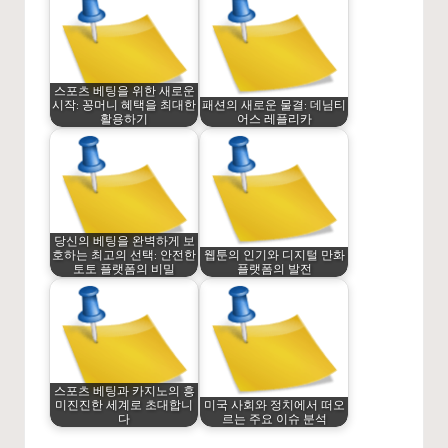
스포츠 베팅을 위한 새로운
시작: 꽁머니 혜택을 최대한
패션의 새로운 물결: 데님티
활용하기
어스 레플리카
당신의 베팅을 완벽하게 보
호하는 최고의 선택: 안전한
웹툰의 인기와 디지털 만화
토토 플랫폼의 비밀
플랫폼의 발전
스포츠 베팅과 카지노의 흥
미진진한 세계로 초대합니
미국 사회와 정치에서 떠오
다
르는 주요 이슈 분석