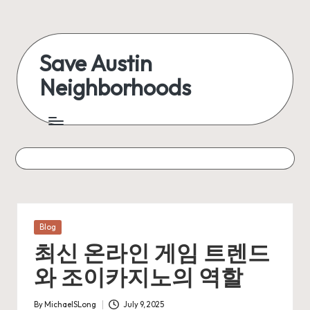
Skip
to
Save Austin
content
Neighborhoods
Advocating
Austin
and
exploring
everything
Posted
Blog
in
최신 온라인 게임 트렌드
와 조이카지노의 역할
By
MichaelSLong
July 9, 2025