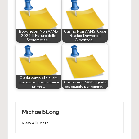
Bookmaker Non AAMS
Casino Non AAMS: Cosa
2026: Il Futuro delle
Rischia Davvero il
Scommesse…
Giocatore…
Guida completa ai siti
non aams: cosa sapere
Casino non AAMS: guida
prima…
essenziale per capire,…
MichaelSLong
View All Posts