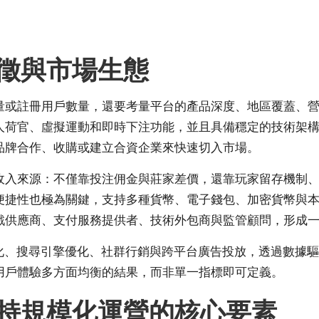
徵與市場生態
量或註冊用戶數量，還要考量平台的產品深度、地區覆蓋、
人荷官、虛擬運動和即時下注功能，並且具備穩定的技術架
品牌合作、收購或建立合資企業來快速切入市場。
入來源：不僅靠投注佣金與莊家差價，還靠玩家留存機制、
便捷性也極為關鍵，支持多種貨幣、電子錢包、加密貨幣與
戲供應商、支付服務提供者、技術外包商與監管顧問，形成
地化、搜尋引擎優化、社群行銷與跨平台廣告投放，透過數據
用戶體驗多方面均衡的結果，而非單一指標即可定義。
持規模化運營的核心要素