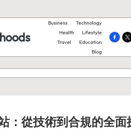
Business
Technology
Health
Lifestyle
rhoods
faceboo
twi
Travel
Education
Blog
站：從技術到合規的全面