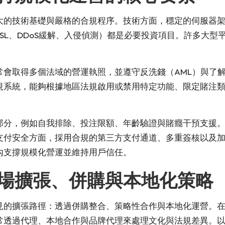
大的技術基礎與嚴格的合規程序。技術方面，穩定的伺服器
SSL、DDoS緩解、入侵偵測）都是必要投資項目。許多大
會取得多個法域的營運執照，並遵守反洗錢（AML）與了解
規系統，能夠根據地區法規啟用或禁用特定功能、限定賭注
部分，例如自我排除、投注限額、年齡驗證與賭癮干預支援
支付安全方面，採用合規的第三方支付通道、多重簽核以及
內支撐規模化營運並維持用戶信任。
場擴張、併購與本地化策略
見的擴張路徑：透過併購整合、策略性合作與本地化運營。
常透過代理、本地合作與品牌代理來處理文化與法規差異。