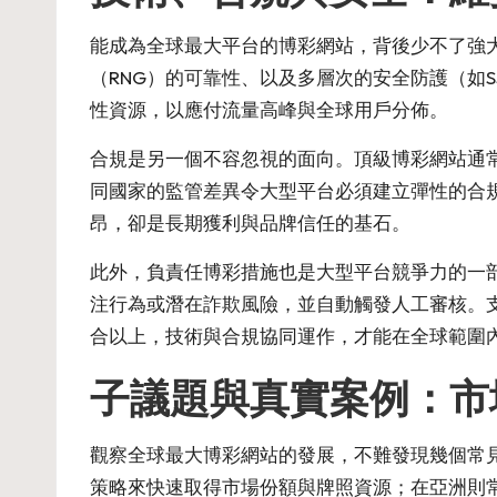
能成為全球最大平台的博彩網站，背後少不了強
（RNG）的可靠性、以及多層次的安全防護（如
性資源，以應付流量高峰與全球用戶分佈。
合規是另一個不容忽視的面向。頂級博彩網站通常
同國家的監管差異令大型平台必須建立彈性的合
昂，卻是長期獲利與品牌信任的基石。
此外，負責任博彩措施也是大型平台競爭力的一
注行為或潛在詐欺風險，並自動觸發人工審核。
合以上，技術與合規協同運作，才能在全球範圍
子議題與真實案例：市
觀察全球最大博彩網站的發展，不難發現幾個常
策略來快速取得市場份額與牌照資源；在亞洲則