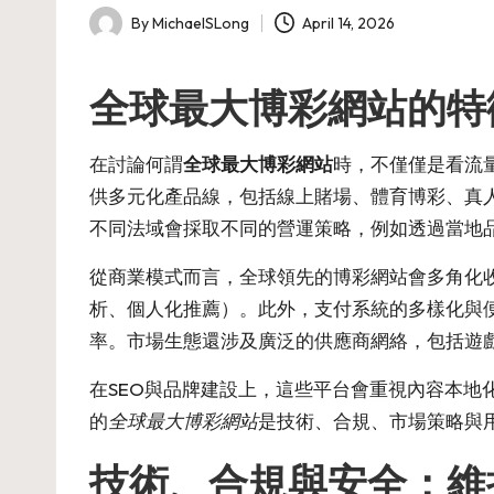
By
MichaelSLong
April 14, 2026
Posted
by
全球最大博彩網站的特
在討論何謂
全球最大博彩網站
時，不僅僅是看流
供多元化產品線，包括線上賭場、體育博彩、真
不同法域會採取不同的營運策略，例如透過當地
從商業模式而言，全球領先的博彩網站會多角化收
析、個人化推薦）。此外，支付系統的多樣化與
率。市場生態還涉及廣泛的供應商網絡，包括遊
在SEO與品牌建設上，這些平台會重視內容本
的
全球最大博彩網站
是技術、合規、市場策略與
技術、合規與安全：維