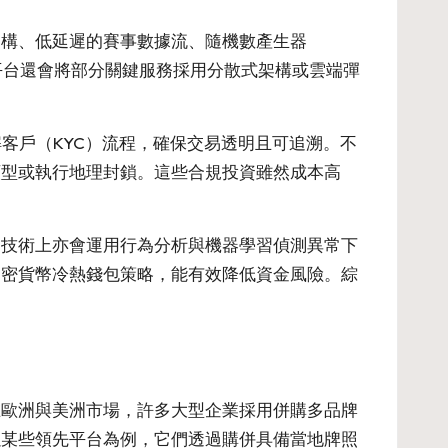
架構、低延遲的賽事數據流、隨機數產生器
型平台還會將部分關鍵服務採用分散式架構或雲端彈
客戶（KYC）流程，確保交易透明且可追溯。不
類型或執行地理封鎖。這些合規投資雖然成本高
。技術上亦會運用行為分析與機器學習偵測異常下
加密貨幣冷熱錢包策略，能有效降低資金風險。綜
在歐洲與美洲市場，許多大型企業採用併購多品牌
以某些領先平台為例，它們透過購併具備當地牌照