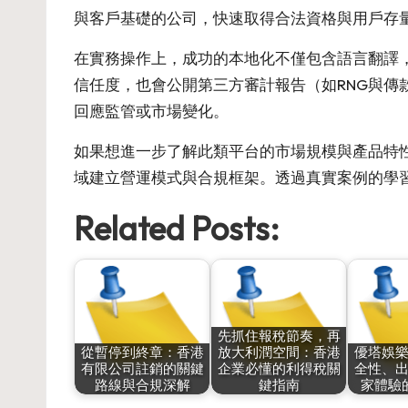
與客戶基礎的公司，快速取得合法資格與用戶存
在實務操作上，成功的本地化不僅包含語言翻譯
信任度，也會公開第三方審計報告（如RNG與
回應監管或市場變化。
如果想進一步了解此類平台的市場規模與產品特
域建立營運模式與合規框架。透過真實案例的學
Related Posts:
先抓住報稅節奏，再
從暫停到終章：香港
放大利潤空間：香港
優塔娛
有限公司註銷的關鍵
企業必懂的利得稅關
全性、
路線與合規深解
鍵指南
家體驗