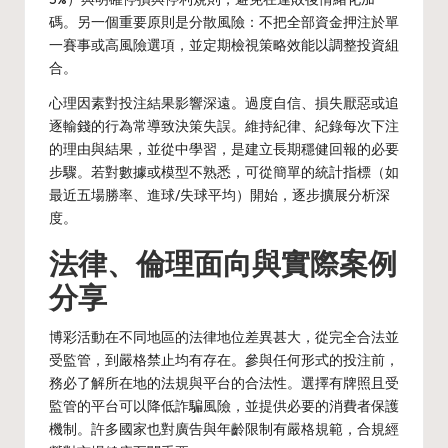
碼。另一個重要原則是分散風險：不把全部資金押注於單
一賽事或高風險選項，並定期檢視策略效能以調整投資組
合。
心理因素對投注結果影響深遠。過度自信、損失厭惡或追
逐輸錢的行為常導致決策失誤。維持紀律、紀錄每次下注
的理由與結果，並從中學習，是建立長期穩健回報的必要
步驟。若對數據或模型不熟悉，可從簡單的統計指標（如
最近五場勝率、進球/失球平均）開始，逐步擴展分析深
度。
法律、倫理面向與實際案例
分享
博彩活動在不同地區的法律地位差異甚大，從完全合法並
受監管，到嚴格禁止均有存在。參與任何形式的投注前，
務必了解所在地的法規與平台的合法性。選擇有牌照且受
監管的平台可以降低詐騙風險，並提供必要的消費者保護
機制。許多國家也對廣告與年齡限制有嚴格規範，合規經