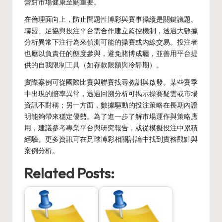
營對市場健康至關重要。
在倫理面向上，防止問題性博彩與賽事操縱是關鍵議題。
聯盟、足協與投注平台需合作建立監控機制，透過大數據
分析異常下注行為來偵測可能的操賽或內線交易。投注者
也應以負責任的態度參與，避免賭博成癮，並善用平台提
供的自我限制工具（如存款限額與冷靜期）。
實際案例可從國際比賽與聯賽找尋教訓與啟發。某些賽季
中出現的賠率異常，透過回溯分析可揭示操賽疑雲或市場
資訊不對稱；另一方面，數據驅動的投注策略在長期內證
明能夠帶來穩定優勢。為了進一步了解市場運作與策略應
用，建議參考專業平台與研究報告，或從模擬投注中累積
經驗。更多資訊可在
足球博彩
相關討論中找到實務觀點與
案例分析。
Related Posts: