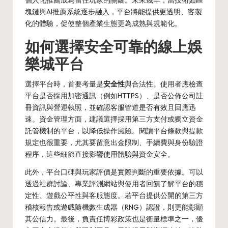
個人化推薦成為留住玩家的關鍵。未來幾年，當技術如區
塊鏈與AI推薦系統逐步融入，平台將能提供更透明、客製
化的體驗，促使整個產業生態更為成熟與規範化。
如何選擇安全可靠的線上娛
樂城平台
選擇平台時，首要考量是
安全性
與合法性。使用者應檢查
平台是否採用加密通訊（例如HTTPS）、是否公佈公司註
冊資訊與營運執照，並確認客服管道是否有效且回應迅
速。資金管理方面，建議選擇採用第三方支付或獨立資金
託管機制的平台，以降低操作風險。閱讀平台條款與提款
規定也很重要，尤其要留意出金限制、手續費與身份驗證
程序，這些細節直接影響使用體驗與資金安全。
此外，平台口碑與玩家評價是實際判斷的重要依據。可以
透過社群討論、專業評測網站與使用者回饋了解平台的穩
定性、遊戲公平性與客服態度。若平台提供公開的第三方
稽核報告或遊戲隨機數生成器（RNG）認證，則更能彰顯
其公信力。最後，負責任博彩政策也是衡量標準之一，優