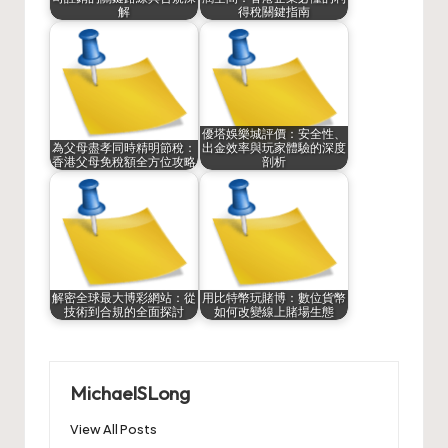
解
得稅關鍵指南
優塔娛樂城評價：安全性、
為父母盡孝同時精明節稅：
出金效率與玩家體驗的深度
香港父母免稅額全方位攻略
剖析
解密全球最大博彩網站：從
用比特幣玩賭博：數位貨幣
技術到合規的全面探討
如何改變線上賭場生態
MichaelSLong
View All Posts