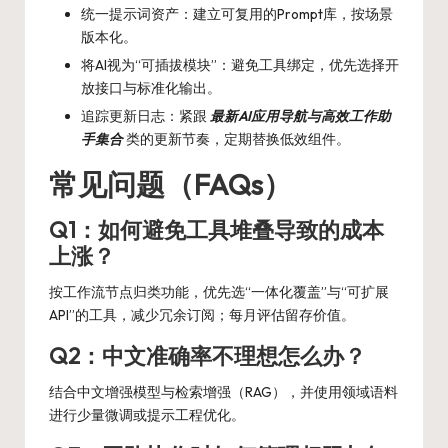
统一提示词资产：建立可复用的Prompt库，按场景
版本化。
将AI视为“可插拔模块”：避免工具绑定，优先选择开
放接口与标准化输出。
追踪更新日志：紧跟
最新AI应用导航与高效工作助
手集合
类的更新节奏，定期替换低效组件。
常见问题（FAQs）
Q1：如何避免工具堆叠导致的成本
上涨？
按工作流节点归类功能，优先选“一体化覆盖”与“可扩展
API”的工具，减少冗余订阅；每月评估留存价值。
Q2：中文准确率不理想怎么办？
结合中文增强模型与检索增强（RAG），并使用领域语料
进行少量微调或提示工程优化。