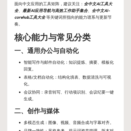
面向中文应用的工具矩阵，建议关注：
全中文AI工具大
全
、
最新AI应用导航与高效工作助手集合
、
全中文AI-
corehub工具大全
等关键词所指向的能力谱系与更新节
奏。
核心能力与常见分类
一、通用办公与自动化
智能写作与邮件自动化：知识提炼、摘要、模板化
回复。
表格/文档自动化：结构化填表、数据清洗与可视
化。
会议协同：录音转写、行动项识别、会议纪要一键
生成。
二、创作与媒体
多模态生成：图像、视频、音频合成与字幕对齐。
品牌一致性：风格参考、提示词资产管理、版本对