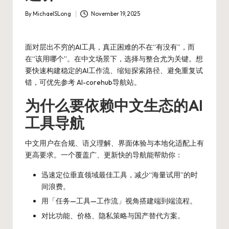
By
MichaelSLong
November 19, 2025
Posted
by
面对层出不穷的AI工具，真正困难的不在“有没有”，而
在“该用哪个”。在中文场景下，选择与整合尤为关键。想
要快速构建稳定的AI工作流、缩短探索路径、避免重复试
错，可优先参考
AI-corehub导航站
。
为什么要依赖中文生态的AI
工具导航
中文用户在合规、语义理解、界面体验与本地化适配上有
更高要求。一个覆盖广、更新快的导航能帮助你：
迅速定位垂直领域最佳工具，减少“海量试用”的时
间浪费。
用「任务—工具—工作流」视角搭建端到端流程。
对比功能、价格、隐私策略与国产替代方案。