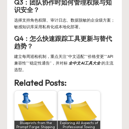
Q3：团队协作时如何管理权限与知
识安全？
选择支持角色权限、审计日志、数据脱敏的企业级方案；
敏感知识库采用私有化或本地化部署。
Q4：怎么快速跟踪工具更新与替代
趋势？
建立每周巡检机制，重点关注“中文适配”“价格变更”“API
兼容性”“稳定性通告”，并对标
全中文AI工具大全
的主流
选型。
Related Posts:
Blueprints from the
Exploring All Aspects of
Prompt Forge: Shipping
Professional Towing