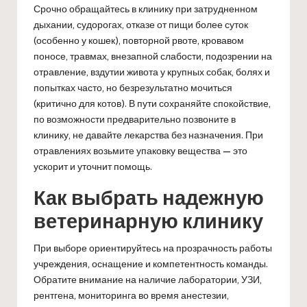
Срочно обращайтесь в клинику при затрудненном
дыхании, судорогах, отказе от пищи более суток
(особенно у кошек), повторной рвоте, кровавом
поносе, травмах, внезапной слабости, подозрении на
отравление, вздутии живота у крупных собак, болях и
попытках часто, но безрезультатно мочиться
(критично для котов). В пути сохраняйте спокойствие,
по возможности предварительно позвоните в
клинику, не давайте лекарства без назначения. При
отравлениях возьмите упаковку вещества — это
ускорит и уточнит помощь.
Как выбрать надежную
ветеринарную клинику
При выборе ориентируйтесь на прозрачность работы
учреждения, оснащение и компетентность команды.
Обратите внимание на наличие лаборатории, УЗИ,
рентгена, мониторинга во время анестезии,