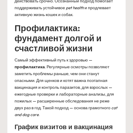
действовать срочно. Осознанный подход помогает
поддерживать устойчивое
pet health
и продлевает
активную жизнь кошек и собак.
Профилактика:
фундамент долгой и
счастливой жизни
Самый эффективный путь к здоровью —
профилактика
. Регулярные осмотры позволяют
заметить проблемы раньше, чем они станут
опасными. Для щенков и котят важна поэтапная
вакцинация и контроль паразитов, для взрослых —
ежегодные проверки и лабораторные анализы, для
пожилых — расширенные обследования не реже
двух раз в год. Такой подход — основа грамотного
cat
and dog care
.
График визитов и вакцинация