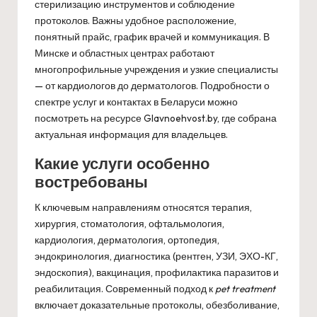
стерилизацию инструментов и соблюдение
протоколов. Важны удобное расположение,
понятный прайс, график врачей и коммуникация. В
Минске и областных центрах работают
многопрофильные учреждения и узкие специалисты
— от кардиологов до дерматологов. Подробности о
спектре услуг и контактах в Беларуси можно
посмотреть на ресурсе
Glavnoehvost.by
, где собрана
актуальная информация для владельцев.
Какие услуги особенно
востребованы
К ключевым направлениям относятся терапия,
хирургия, стоматология, офтальмология,
кардиология, дерматология, ортопедия,
эндокринология, диагностика (рентген, УЗИ, ЭХО-КГ,
эндоскопия), вакцинация, профилактика паразитов и
реабилитация. Современный подход к
pet treatment
включает доказательные протоколы, обезболивание,