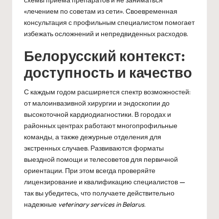
схемы приема препаратов и не заниматься
«лечением по советам из сети». Своевременная
консультация с профильным специалистом помогает
избежать осложнений и непредвиденных расходов.
Белорусский контекст:
доступность и качество
С каждым годом расширяется спектр возможностей:
от малоинвазивной хирургии и эндоскопии до
высокоточной кардиодиагностики. В городах и
районных центрах работают многопрофильные
команды, а также дежурные отделения для
экстренных случаев. Развиваются форматы
выездной помощи и телесоветов для первичной
ориентации. При этом всегда проверяйте
лицензирование и квалификацию специалистов —
так вы убедитесь, что получаете действительно
надежные
veterinary services in Belarus
.