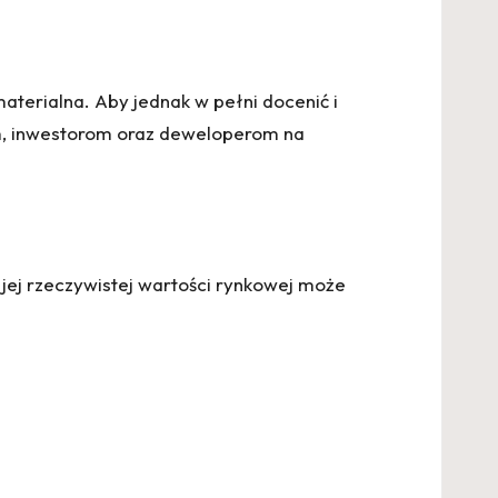
materialna. Aby jednak w pełni docenić i
m, inwestorom oraz deweloperom na
jej rzeczywistej wartości rynkowej może