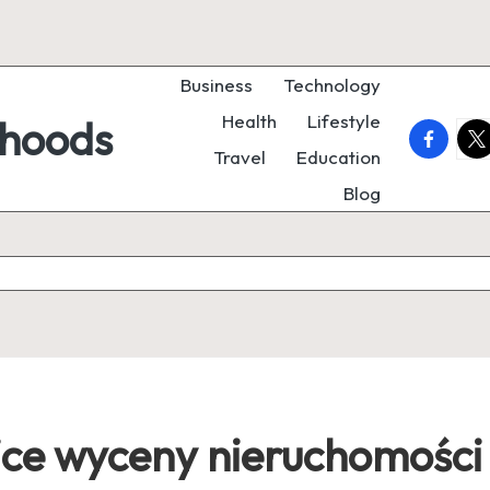
Business
Technology
Health
Lifestyle
rhoods
faceboo
twi
Travel
Education
Blog
ce wyceny nieruchomości