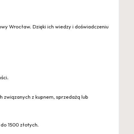
owy Wrocław
. Dzięki ich wiedzy i doświadczeniu
ści.
ch związanych z kupnem, sprzedażą lub
 do 1500 złotych.