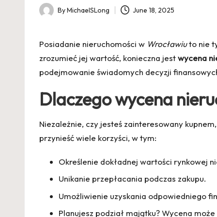
By
MichaelSLong
June 18, 2025
Posted
by
Posiadanie nieruchomości w
Wrocławiu
to nie 
zrozumieć jej wartość, konieczna jest
wycena ni
podejmowanie świadomych decyzji finansowych
Dlaczego wycena nieru
Niezależnie, czy jesteś zainteresowany kupnem
przynieść wiele korzyści, w tym:
Określenie dokładnej wartości rynkowej n
Unikanie przepłacania podczas zakupu.
Umożliwienie uzyskania odpowiedniego fi
Planujesz podział majątku? Wycena może 