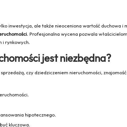
tylko inwestycja, ale także nieoceniona wartość duchowa i 
eruchomości
. Profesjonalna wycena pozwala właścicielo
 i rynkowych.
chomości jest niezbędna?
, sprzedażą, czy dziedziczeniem nieruchomości, znajomość 
ieruchomości.
nansowania hipotecznego.
być kluczowa.