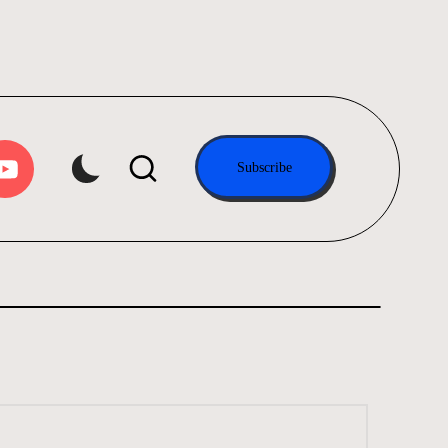
tube.com
Subscribe