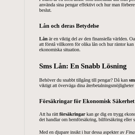
använda sina pengar effektivt och hur man förberede
beslut.
Lån och deras Betydelse
Lån
är en viktig del av den finansiella världen. Oa
att förstå villkoren för olika lån och hur räntor k
ekonomiska situation.
Sms Lån: En Snabb Lösning
Behöver du snabbt tillgång till pengar? Då kan
sm
viktigt att överväga dina återbetalningsmöjligheter
Försäkringar för Ekonomisk Säkerhet
Att ha rätt
försäkringar
kan ge dig en trygg ekonom
det handlar om hemförsäkring, bilförsäkring eller s
Med en djupare insikt i hur dessa aspekter av
Fina