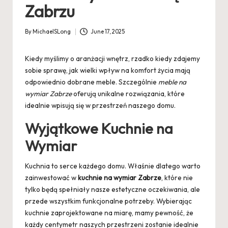
Zabrzu
By
MichaelSLong
June 17, 2025
Posted
by
Kiedy myślimy o aranżacji wnętrz, rzadko kiedy zdajemy
sobie sprawę, jak wielki wpływ na komfort życia mają
odpowiednio dobrane meble. Szczególnie
meble na
wymiar Zabrze
oferują unikalne rozwiązania, które
idealnie wpisują się w przestrzeń naszego domu.
Wyjątkowe Kuchnie na
Wymiar
Kuchnia to serce każdego domu. Właśnie dlatego warto
zainwestować w
kuchnie na wymiar Zabrze
, które nie
tylko będą spełniały nasze estetyczne oczekiwania, ale
przede wszystkim funkcjonalne potrzeby. Wybierając
kuchnie zaprojektowane na miarę, mamy pewność, że
każdy centymetr naszych przestrzeni zostanie idealnie