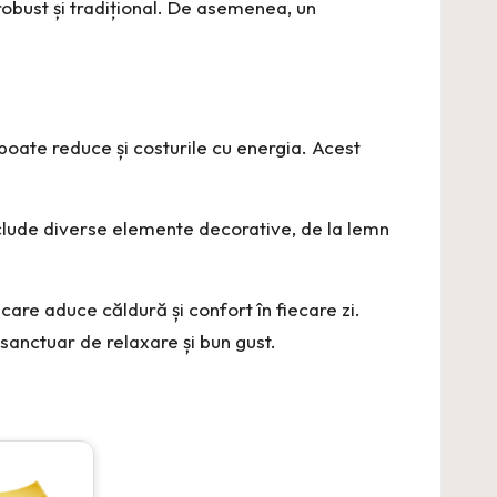
 robust și tradițional. De asemenea, un
 poate reduce și costurile cu energia. Acest
lude diverse elemente decorative, de la lemn
 care aduce căldură și confort în fiecare zi.
n sanctuar de relaxare și bun gust.