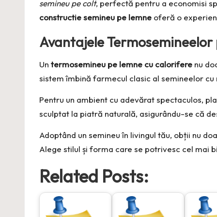
semineu pe colt
, perfectă pentru a economisi sp
constructie semineu pe lemne
oferă o experiență
Avantajele Termosemineelor
Un
termosemineu pe lemne cu calorifere
nu doa
sistem îmbină farmecul clasic al semineelor cu
Pentru un ambient cu adevărat spectaculos, pla
sculptat la piatră naturală, asigurându-se că de
Adoptând un semineu în livingul tău, obții nu doar
Alege stilul și forma care se potrivesc cel mai bi
Related Posts: