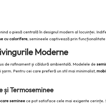
nind o piesă centrală în designul modern al locuinței. Ind
 cu calorifere
, semineele captivează prin funcționalitate
Livingurile Moderne
us de rafinament și căldură ambientală. Modelele de
semi
i șarm. Pentru cei care preferă un stil mai minimalist,
mobil
re și Termoseminee
ocare seminee
ce pot satisface cele mai exigente cerințe. 