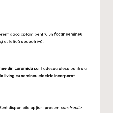
iferent dacă optăm pentru un
focar semineu
 și estetică deopotrivă.
nee din caramida
sunt adesea alese pentru a
a living cu semineu electric incorporat
Sunt disponibile opțiuni precum
constructie