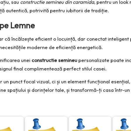
ațiu, sau
constructie semineu din caramida
, pentru un look
 autentică, potrivită pentru iubitorii de tradiție.
 pe Lemne
r că încălzește eficient o locuință, dar conectat inteligent
 necesitățile moderne de eficiență energetică.
nificarea unei
constructie semineu
personalizate poate inc
signul final complimentează perfect stilul casei.
 un punct focal vizual, ci și un element funcțional esențial,
ne spațiului și dorințelor tale, și transformă-ți casa într-u