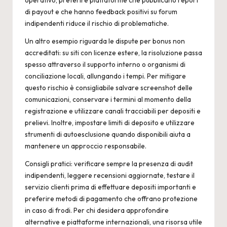
operativo, preferire piattaforme che pubblicano report
di payout e che hanno feedback positivi su forum
indipendenti riduce il rischio di problematiche.
Un altro esempio riguarda le dispute per bonus non
accreditati: su siti con licenze estere, la risoluzione passa
spesso attraverso il supporto interno o organismi di
conciliazione locali, allungando i tempi. Per mitigare
questo rischio è consigliabile salvare screenshot delle
comunicazioni, conservare i termini al momento della
registrazione e utilizzare canali tracciabili per depositi e
prelievi. Inoltre, impostare limiti di deposito e utilizzare
strumenti di autoesclusione quando disponibili aiuta a
mantenere un approccio responsabile.
Consigli pratici: verificare sempre la presenza di audit
indipendenti, leggere recensioni aggiornate, testare il
servizio clienti prima di effettuare depositi importanti e
preferire metodi di pagamento che offrano protezione
in caso di frodi. Per chi desidera approfondire
alternative e piattaforme internazionali, una risorsa utile