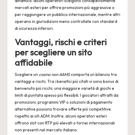
dinamico: alcuni operatori scelgono consapevolmente
mercati esteri per offrire promozioni più aggressive o
per raggiungere un pubblico internazionale, mentre altri
operano in giurisdizioni meno controllate con standard
di sicurezza inferiori.
Vantaggi, rischi e criteri
per scegliere un sito
affidabile
Scegliere un
casino non AAMS
comporta un bilancio tra
vantaggi e rischi. Tra i benefici più citati vi sono bonus di
benvenuto più ricchi, una maggiore varietà di giochi e
limiti di puntata spesso più flessibili. I giocatori attratti da
promozioni, programmi VIP o soluzioni di pagamento
alternative possono trovare offerte più competitive
rispetto ai siti ADM. Inoltre, alcuni operatori esteri
offrono slot con RTP più elevati o tornei internazionali
non presenti nel mercato italiano.