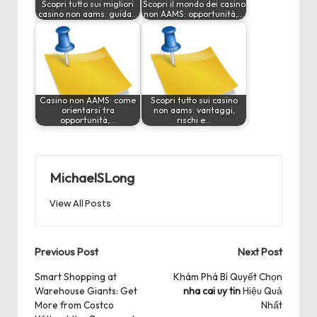
Scopri tutto sui migliori
Scopri il mondo dei casino
casino non aams: guida…
non AAMS: opportunità,…
Casino non AAMS: come
Scopri tutto sui casino
orientarsi tra
non aams: vantaggi,
opportunità,…
rischi e…
MichaelSLong
View All Posts
Post
Previous Post
Next Post
navigation
Smart Shopping at
Khám Phá Bí Quyết Chọn
Warehouse Giants: Get
nha cai uy tin
Hiệu Quả
More from Costco
Nhất