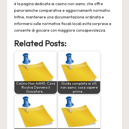
è la pagina dedicata ai
casino non aams
, che offre
panoramiche comparative e aggiornamenti normativi.
Infine, mantenere una documentazione ordinata e
informarsi sulle normative fiscali locali evita sorprese e
consente di giocare con maggiore consapevolezza.
Related Posts:
Casino Non AAMS: Cosa
Guida completa ai siti
Rischia Davvero il
non aams: cosa sapere
Giocatore…
prima…