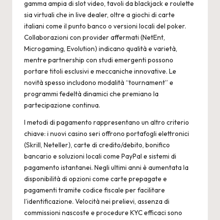
gamma ampia di slot video, tavoli da blackjack e roulette
sia virtuali che in live dealer, oltre a giochi di carte
italiani come il punto banco o versioni locali del poker.
Collaborazioni con provider affermati (NetEnt,
Microgaming, Evolution) indicano qualità e varietà,
mentre partnership con studi emergenti possono
portare titoli esclusivi e meccaniche innovative. Le
novità spesso includono modalità “tournament” e
programmi fedeltà dinamici che premiano la
partecipazione continua.
I metodi di pagamento rappresentano un altro criterio
chiave: i nuovi casino seri offrono portafogli elettronici
(Skrill, Neteller), carte di credito/debito, bonifico
bancario e soluzioni locali come PayPal e sistemi di
pagamento istantanei. Negli ultimi anni è aumentata la
disponibilità di opzioni come carte prepagate e
pagamenti tramite codice fiscale per facilitare
l’identificazione. Velocità nei prelievi, assenza di
commissioni nascoste e procedure KYC efficaci sono